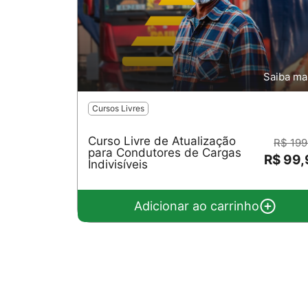
Saiba ma
Cursos Livres
Curso Livre de Atualização
R$ 199
para Condutores de Cargas
R$ 99
Indivisíveis
Adicionar ao carrinho