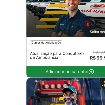
Saiba ma
Cursos de Atualização
R$ 199
Atualização para Condutores
de Ambulância
R$ 99
Adicionar ao carrinho
-