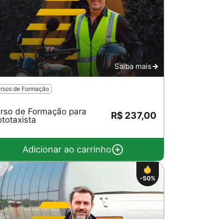
Saiba mais
rsos de Formação
rso de Formação para
R$ 237,00
totaxista
Adicionar ao carrinho
-50%