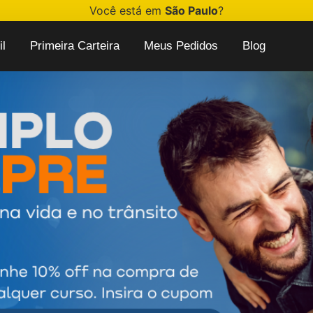
Você está em
São Paulo
?
l
Primeira Carteira
Meus Pedidos
Blog