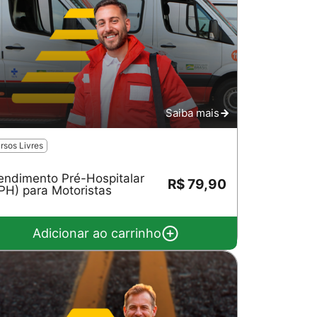
Saiba mais
rsos Livres
endimento Pré-Hospitalar
R$ 79,90
PH) para Motoristas
Adicionar ao carrinho