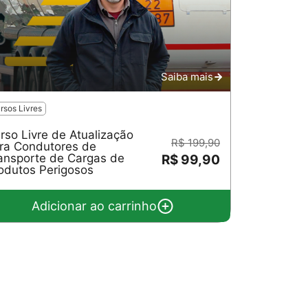
Saiba mais
rsos Livres
rso Livre de Atualização
R$ 199,90
ra Condutores de
ansporte de Cargas de
R$ 99,90
odutos Perigosos
Adicionar ao carrinho