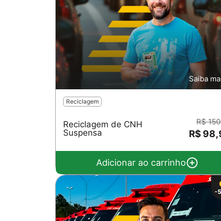
Saiba ma
Reciclagem
R$ 150
Reciclagem de CNH
Suspensa
R$ 98,
Adicionar ao carrinho
-