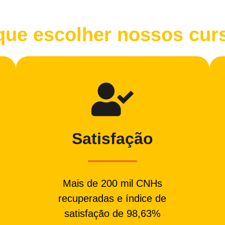
que escolher nossos cur
Salvar
Satisfação
Mais de 200 mil CNHs
recuperadas e índice de
satisfação de 98,63%