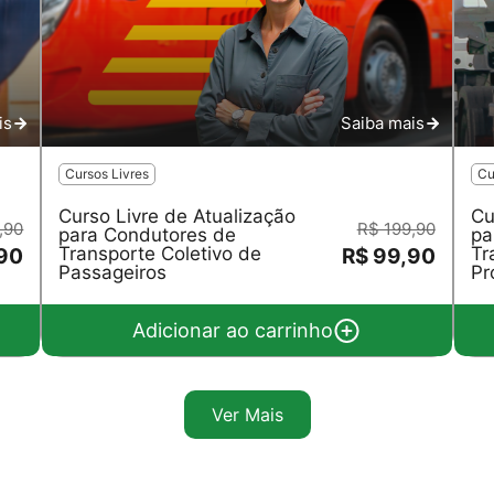
is
Saiba mais
Cursos Livres
Cu
Curso Livre de Atualização
Cu
,90
R$ 199,90
para Condutores de
pa
Transporte Coletivo de
Tr
,90
R$ 99,90
Passageiros
Pr
Adicionar ao carrinho
Ver Mais