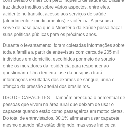
considerado o mais completo inquérito de saúde do Brasil e
traz dados inéditos sobre vários aspectos, entre eles,
acidente no trânsito, acesso aos serviços de saúde
(atendimento e medicamentos) e violência. A pesquisa
serve de base para que o Ministério da Saúde possa traçar
suas políticas públicas para os próximos anos.
Durante o levantamento, foram coletadas informações sobre
toda a família a partir de entrevistas com cerca de 205 mil
indivíduos em domicílio, escolhidos por meio de sorteio
entre os moradores da residência para responder ao
questionário. Uma terceira fase da pesquisa trará
informações resultadas dos exames de sangue, urina e
aferição da pressão arterial dos brasileiros.
USO DE CAPACETES
– Também preocupa o percentual de
pessoas que vivem na área rural que deixam de usar o
capacete quando estão como passageiros em motocicletas.
Do total de entrevistados, 80,1% afirmaram usar capacete
mesmo quando não estão dirigindo, mas esse índice cai