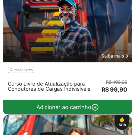
Saiba mais
Cursos Livres
R$ 199,90
Curso Livre de Atualização para
Condutores de Cargas Indivisíveis
R$ 99,90
Adicionar ao carrinho
-50%