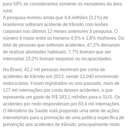
para 59% se consideramos somente os moradores da área
rural.
A pesquisa revelou ainda que 4,4 milhões (3,1%) de
brasileiros sofreram acidente de trânsito com lesões
corporais nos últimos 12 meses anteriores à pesquisa. O
número é maior entre os homens 4,5% e 1,8% mulheres. Do
total de pessoas que sofreram acidentes, 47,2% deixaram
de realizar atividades habituais, 7,7% tiveram que ser
internadas 15,2% tiveram sequelas ou incapacidades.
No Brasil, 42,2 mil pessoas morreram por conta de
acidentes de trânsito em 2013, sendo 12.040 envolvendo
motocicletas. Foram registrados no ano passado, mais de
127 mil internações por conta desses acidentes, o que
representa um gasto de R$ 183,1 milhões para o SUS. Os
acidentes por moto responderam por 83,4 mil internações.
O Ministério da Saúde está propondo uma série de ações
intersetoriais para a promoção de uma política específica de
prevenção aos acidentes de trânsito, principalmente moto.