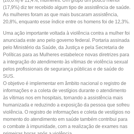
(28,6%) e 11,4%, mulheres. Um grupo um pouco menor
(17,9%) diz ter recebido algum tipo de assistência de saúde.
As mulheres foram as que mais buscaram assistência,
20,8%, enquanto esse índice entre os homens foi de 12,3%.
Uma ação importante voltada à violência contra a mulher foi
anunciada este ano pelo governo federal. Portaria assinada
pelo Ministério da Saúde, da Justiça e pela Secretaria de
Políticas para as Mulheres estabelece novas diretrizes para
a integração do atendimento às vítimas de violência sexual
pelos profissionais de segurança públicas e de saúde do
SUS.
O objetivo é implementar em âmbito nacional o registro de
informações e a coleta de vestígios durante o atendimento
às vítimas nos em hospitais, tornando a assistência mais
humanizada e reduzindo a exposição da pessoa que sofreu
violência. O registro de informações e coleta de vestígios no
momento do atendimento em saúde também contribui para
o combate à impunidade, com a realização de exames nas
primeiras horas após a violência.