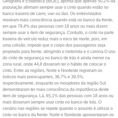
Geografia e Estatística (IBGE), aponta que apenas 50,2% da
população afirmam sempre usar o cinto quando estão no
banco traseiro de carro, van ou táxi. Os entrevistados
mostram mais consciência quando está no banco da frente,
em que 79,4% das pessoas com 18 anos ou mais dizem
sempre usar o item de segurança. Contudo, o cinto na parte
traseira do veículo reduz mais o risco de morte, pois, em
uma colisão, impede que o corpo dos passageiros seja
projetado para frente, atingindo o motorista e o carona.
O uso
do cinto de segurança no banco de trás é ainda menor na
zona rural, onde 44,8 disseram ter o hábito de colocar o
cinto. Entre as regiões, Norte e Nordeste registram os
índices mais preocupantes, 36,7% e 39,5%,
respectivamente, enquanto os moradores da região Sul
demonstraram ter mais consciência da importância deste
item de segurança. Lá, 65,1% das pessoas com 18 anos ou
mais disseram sempre usar cinto no banco de trás. O
cenário nas regiões se repete quando o assunto é utilizar o
cinto no banco da frente: Norte e Nordeste apresentaram os