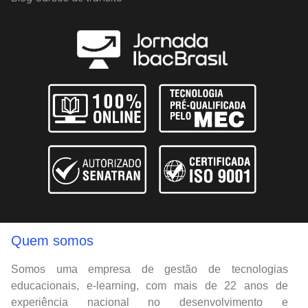
Quem somos
Somos uma empresa de gestão de tecnologias
educacionais, e-learning, com mais de 22 anos de
experiência nacional no desenvolvimento e