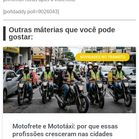
[polldaddy poll=9026043]
Outras máterias que você pode
gostar:
NOVIDADES NO TRÂNSITO
Motofrete e Mototáxi: por que essas
profissões cresceram nas cidades