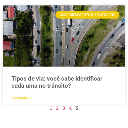
COMPORTAMENTO DO MOTORISTA
Tipos de via: você sabe identificar
cada uma no trânsito?
SAIBA MAIS»
1
2
3
4
5