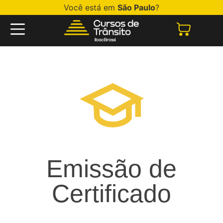
Você está em
São Paulo
?
Emissão de
Certificado