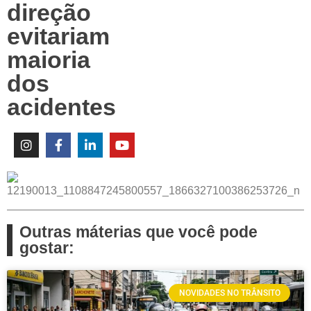
direção
evitariam
maioria
dos
acidentes
Outras máterias que você pode
gostar:
NOVIDADES NO TRÂNSITO