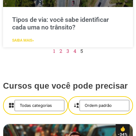
Tipos de via: você sabe identificar
cada uma no trânsito?
SAIBA MAIS»
1
2
3
4
5
Cursos que você pode precisar
-34%