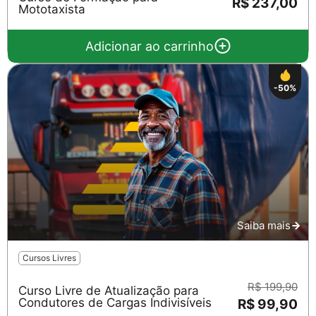
R$ 237,00
Mototaxista
Adicionar ao carrinho
-50%
Saiba mais
Cursos Livres
R$ 199,90
Curso Livre de Atualização para
Condutores de Cargas Indivisíveis
R$ 99,90