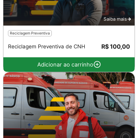
Saiba mais
Reciclagem Preventiva
R$ 100,00
Reciclagem Preventiva de CNH
Adicionar ao carrinho