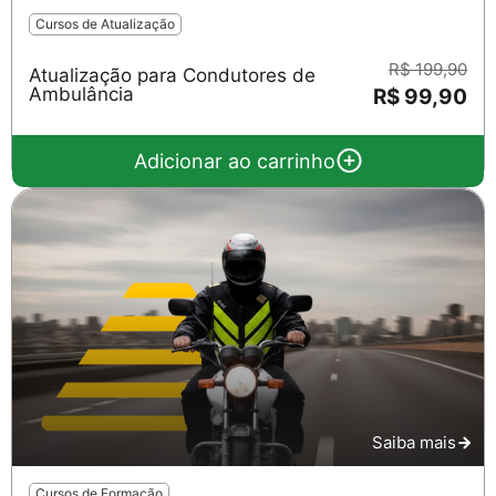
Cursos de Atualização
R$ 199,90
Atualização para Condutores de
Ambulância
R$ 99,90
Salvar
Adicionar ao carrinho
Saiba mais
Cursos de Formação