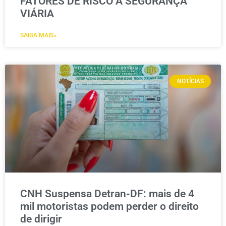
FATORES DE RISCO À SEGURANÇA
VIÁRIA
SAIBA MAIS»
NOTÍCIAS
CNH Suspensa Detran-DF: mais de 4
mil motoristas podem perder o direito
de dirigir