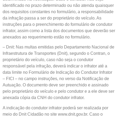
identificado no prazo determinado ou não atenda quaisquer
dos requisitos constantes no formulário, a responsabilidade
da infração passa a ser do proprietário do veículo. As
instruções para o preenchimento do formulário de condutor
infrator, assim como a lista dos documentos que deverão ser
anexados ao requerimento estão no formulário.
– Dnit:
Nas multas emitidas pelo Departamento Nacional de
Infraestrutura de Transportes (Dnit), segundo o Contran, o
proprietário do veículo, caso não seja o condutor
responsável pela infração, deverá indicar o infrator até a
data limite no Formulário de Indicação do Condutor Infrator
– FICI – no campo instruções, no verso da Notificação de
Autuação. O documento deve ser preenchido e assinado
pelo proprietário do veículo e pelo condutor e a ele deve ser
anexada cópia da CNH do condutor infrator.
A indicação do condutor infrator poderá ser realizada por
meio do Dnit Cidadão no site www.dnit.gov.br. Caso o