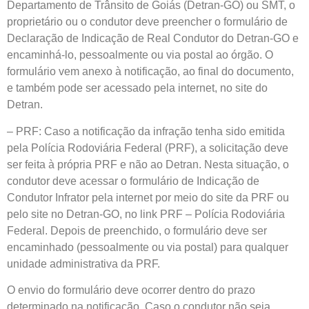
Departamento de Trânsito de Goiás (Detran-GO) ou SMT, o
proprietário ou o condutor deve preencher o formulário de
Declaração de Indicação de Real Condutor do Detran-GO e
encaminhá-lo, pessoalmente ou via postal ao órgão. O
formulário vem anexo à notificação, ao final do documento,
e também pode ser acessado pela internet, no site do
Detran.
– PRF:
Caso a notificação da infração tenha sido emitida
pela Polícia Rodoviária Federal (PRF), a solicitação deve
ser feita à própria PRF e não ao Detran. Nesta situação, o
condutor deve acessar o formulário de Indicação de
Condutor Infrator pela internet por meio do site da PRF ou
pelo site no Detran-GO, no link PRF – Polícia Rodoviária
Federal. Depois de preenchido, o formulário deve ser
encaminhado (pessoalmente ou via postal) para qualquer
unidade administrativa da PRF.
O envio do formulário deve ocorrer dentro do prazo
determinado na notificação. Caso o condutor não seja