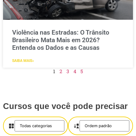
Violência nas Estradas: O Trânsito
Brasileiro Mata Mais em 2026?
Entenda os Dados e as Causas
SAIBA MAIS»
1
2
3
4
5
Cursos que você pode precisar