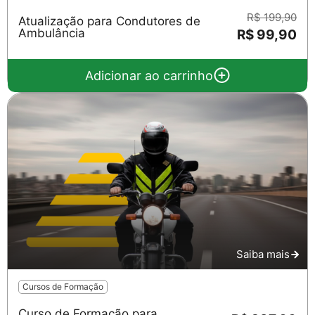
R$ 199,90
Atualização para Condutores de
Ambulância
R$ 99,90
Adicionar ao carrinho
Salvar
Saiba mais
Cursos de Formação
Curso de Formação para