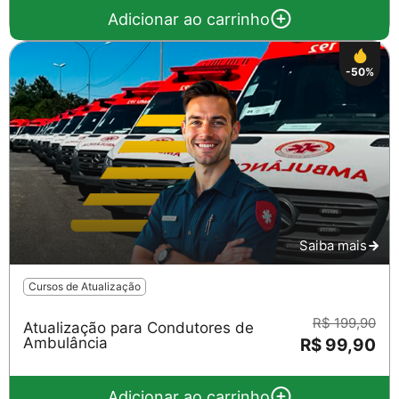
Adicionar ao carrinho
-50%
Saiba mais
Salvar
Cursos de Atualização
R$ 199,90
Atualização para Condutores de
Ambulância
R$ 99,90
Adicionar ao carrinho