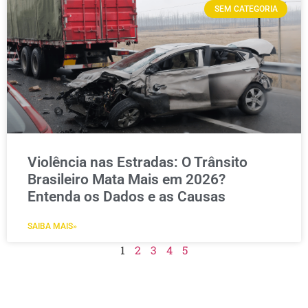
SEM CATEGORIA
Violência nas Estradas: O Trânsito
Brasileiro Mata Mais em 2026?
Entenda os Dados e as Causas
SAIBA MAIS»
1
2
3
4
5