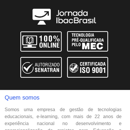
Quem somos
Somos uma empresa de gestão de tecnologias
educacionais, e-learning, com mais de 22 anos de
experiência nacional no desenvolvimento e