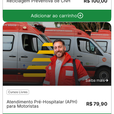
R$ 100,00
Reciclagem Preventiva de CNH
Adicionar ao carrinho
Saiba mais
Cursos Livres
Atendimento Pré-Hospitalar (APH)
R$ 79,90
para Motoristas