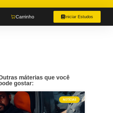
Carrinho
Iniciar Estudos
Outras máterias que você
pode gostar:
NOTÍCIAS