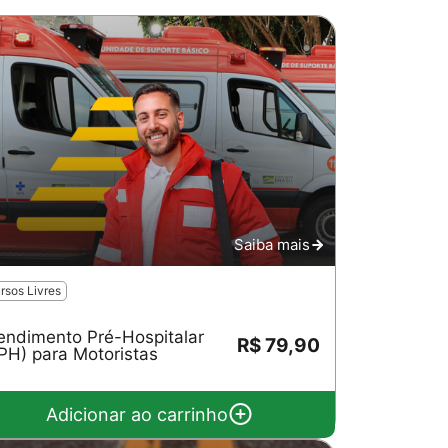
Saiba mais
rsos Livres
endimento Pré-Hospitalar
R$ 79,90
PH) para Motoristas
Adicionar ao carrinho