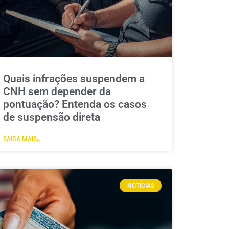
Quais infrações suspendem a
CNH sem depender da
pontuação? Entenda os casos
de suspensão direta
SAIBA MAIS»
NOTÍCIAS