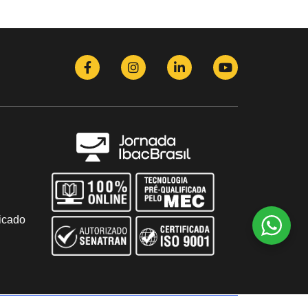
icado