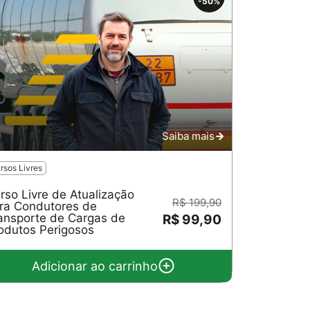
-50%
Saiba mais
rsos Livres
rso Livre de Atualização
R$ 199,90
ra Condutores de
ansporte de Cargas de
R$ 99,90
odutos Perigosos
Adicionar ao carrinho