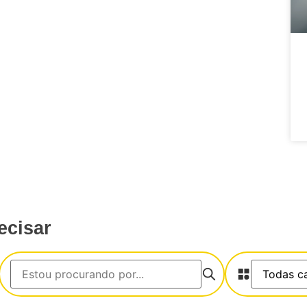
ecisar