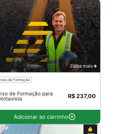
Saiba mais
rsos de Formação
rso de Formação para
R$ 237,00
totaxista
Adicionar ao carrinho