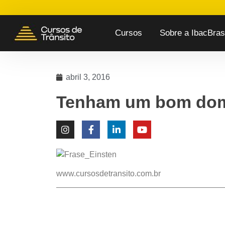
Cursos
Sobre a IbacBrasi
abril 3, 2016
Tenham um bom dom
www.cursosdetransito.com.br