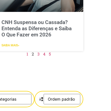
CNH Suspensa ou Cassada?
Entenda as Diferenças e Saiba
O Que Fazer em 2026
SAIBA MAIS»
1
2
3
4
5