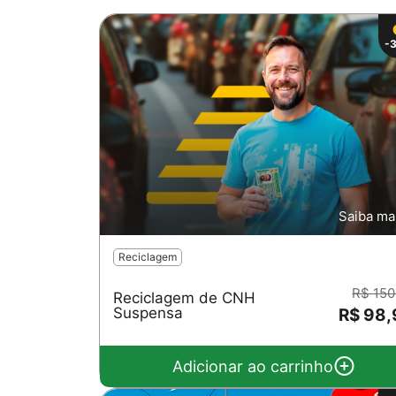
-
Saiba ma
Reciclagem
R$ 150
Reciclagem de CNH
Suspensa
R$ 98,
Adicionar ao carrinho