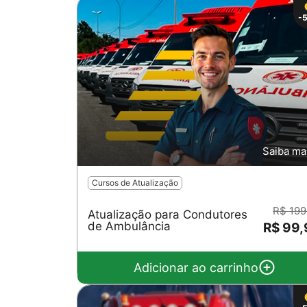
-
Saiba ma
Cursos de Atualização
R$ 199
Atualização para Condutores
de Ambulância
R$ 99
Adicionar ao carrinho