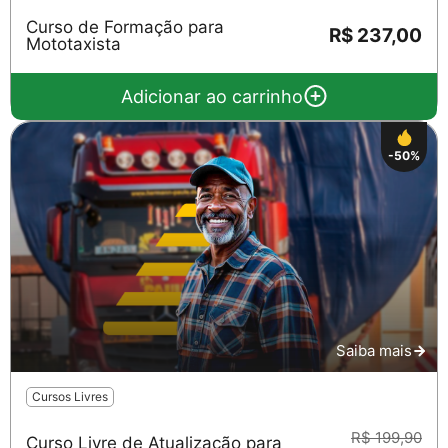
Curso de Formação para
R$ 237,00
Mototaxista
Adicionar ao carrinho
-50%
Saiba mais
Cursos Livres
R$ 199,90
Curso Livre de Atualização para