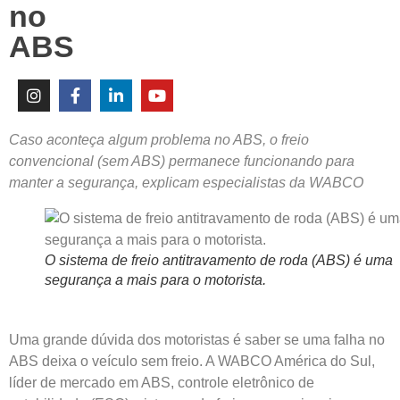
no
ABS
Caso aconteça algum problema no ABS, o freio
convencional (sem ABS) permanece funcionando para
manter a segurança, explicam especialistas da WABCO
O sistema de freio antitravamento de roda (ABS) é uma
segurança a mais para o motorista.
Uma grande dúvida dos motoristas é saber se uma falha no
ABS deixa o veículo sem freio. A WABCO América do Sul,
líder de mercado em ABS, controle eletrônico de