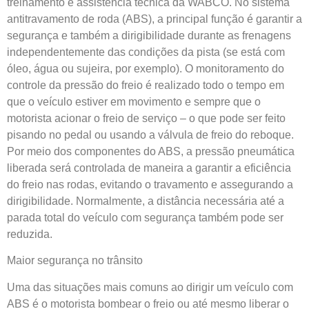
treinamento e assistência técnica da WABCO. No sistema
antitravamento de roda (ABS), a principal função é garantir a
segurança e também a dirigibilidade durante as frenagens
independentemente das condições da pista (se está com
óleo, água ou sujeira, por exemplo). O monitoramento do
controle da pressão do freio é realizado todo o tempo em
que o veículo estiver em movimento e sempre que o
motorista acionar o freio de serviço – o que pode ser feito
pisando no pedal ou usando a válvula de freio do reboque.
Por meio dos componentes do ABS, a pressão pneumática
liberada será controlada de maneira a garantir a eficiência
do freio nas rodas, evitando o travamento e assegurando a
dirigibilidade. Normalmente, a distância necessária até a
parada total do veículo com segurança também pode ser
reduzida.
Maior segurança no trânsito
Uma das situações mais comuns ao dirigir um veículo com
ABS é o motorista bombear o freio ou até mesmo liberar o