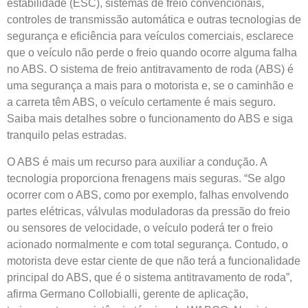
estabilidade (ESC), sistemas de freio convencionais,
controles de transmissão automática e outras tecnologias de
segurança e eficiência para veículos comerciais, esclarece
que o veículo não perde o freio quando ocorre alguma falha
no ABS. O sistema de freio antitravamento de roda (ABS) é
uma segurança a mais para o motorista e, se o caminhão e
a carreta têm ABS, o veículo certamente é mais seguro.
Saiba mais detalhes sobre o funcionamento do ABS e siga
tranquilo pelas estradas.
O ABS é mais um recurso para auxiliar a condução. A
tecnologia proporciona frenagens mais seguras. “Se algo
ocorrer com o ABS, como por exemplo, falhas envolvendo
partes elétricas, válvulas moduladoras da pressão do freio
ou sensores de velocidade, o veículo poderá ter o freio
acionado normalmente e com total segurança. Contudo, o
motorista deve estar ciente de que não terá a funcionalidade
principal do ABS, que é o sistema antitravamento de roda”,
afirma Germano Collobialli, gerente de aplicação,