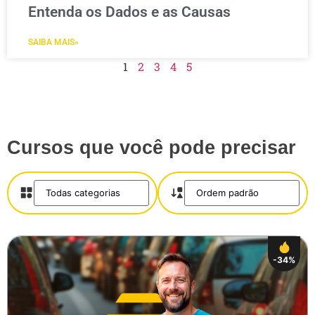
Entenda os Dados e as Causas
SAIBA MAIS»
1
2
3
4
5
Cursos que você pode precisar
-34%