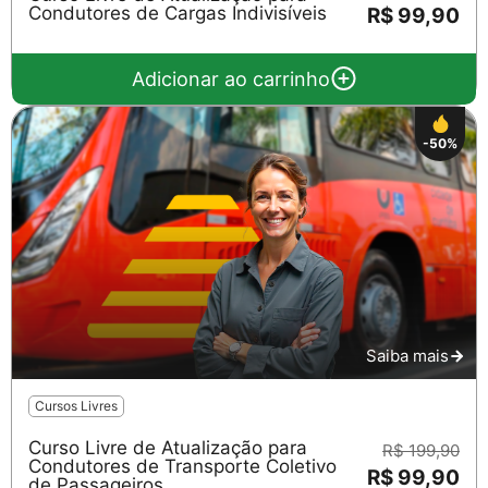
Condutores de Cargas Indivisíveis
R$ 99,90
Adicionar ao carrinho
-50%
Saiba mais
Cursos Livres
Curso Livre de Atualização para
R$ 199,90
Condutores de Transporte Coletivo
R$ 99,90
de Passageiros