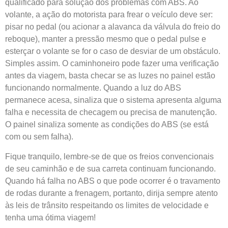
qualificado para solução dos problemas com ABS. Ao
volante, a ação do motorista para frear o veículo deve ser:
pisar no pedal (ou acionar a alavanca da válvula do freio do
reboque), manter a pressão mesmo que o pedal pulse e
esterçar o volante se for o caso de desviar de um obstáculo.
Simples assim. O caminhoneiro pode fazer uma verificação
antes da viagem, basta checar se as luzes no painel estão
funcionando normalmente. Quando a luz do ABS
permanece acesa, sinaliza que o sistema apresenta alguma
falha e necessita de checagem ou precisa de manutenção.
O painel sinaliza somente as condições do ABS (se está
com ou sem falha).
Fique tranquilo, lembre-se de que os freios convencionais
de seu caminhão e de sua carreta continuam funcionando.
Quando há falha no ABS o que pode ocorrer é o travamento
de rodas durante a frenagem, portanto, dirija sempre atento
às leis de trânsito respeitando os limites de velocidade e
tenha uma ótima viagem!