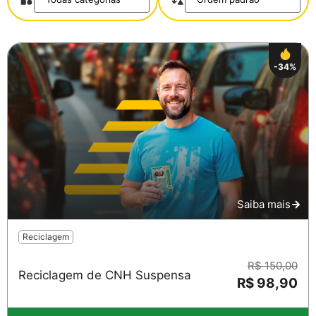
-34%
Saiba mais
Reciclagem
R$ 150,00
Reciclagem de CNH Suspensa
R$ 98,90