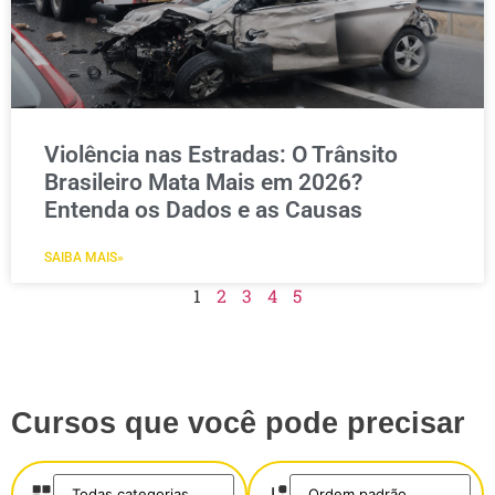
Violência nas Estradas: O Trânsito
Brasileiro Mata Mais em 2026?
Entenda os Dados e as Causas
SAIBA MAIS»
1
2
3
4
5
Cursos que você pode precisar