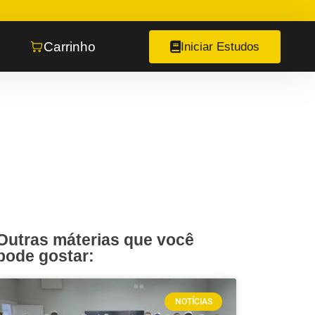
Carrinho
Iniciar Estudos
Outras máterias que você
pode gostar:
NOTÍCIAS