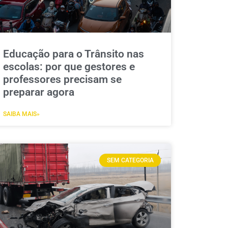
Educação para o Trânsito nas
escolas: por que gestores e
professores precisam se
preparar agora
SAIBA MAIS»
SEM CATEGORIA