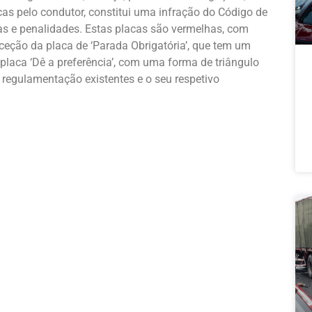
acas pelo condutor, constitui uma infração do Código de
ltas e penalidades. Estas placas são vermelhas, com
eção da placa de ‘Parada Obrigatória’, que tem um
laca ‘Dê a preferência’, com uma forma de triângulo
 regulamentação existentes e o seu respetivo