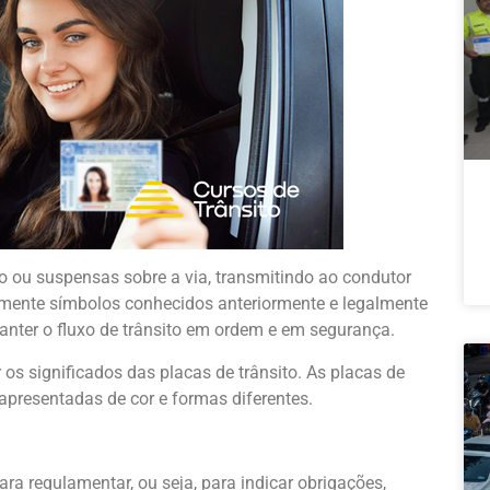
do ou suspensas sobre a via, transmitindo ao condutor
amente símbolos conhecidos anteriormente e legalmente
anter o fluxo de trânsito em ordem e em segurança.
 os significados das placas de trânsito. As placas de
 apresentadas de cor e formas diferentes.
ra regulamentar, ou seja, para indicar obrigações,