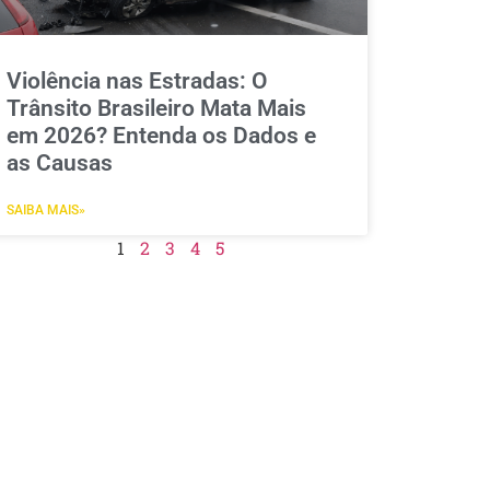
Violência nas Estradas: O
Trânsito Brasileiro Mata Mais
em 2026? Entenda os Dados e
as Causas
SAIBA MAIS»
1
2
3
4
5