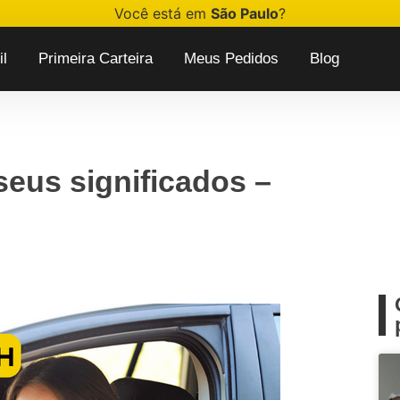
Você está em
São Paulo
?
l
Primeira Carteira
Meus Pedidos
Blog
seus significados –