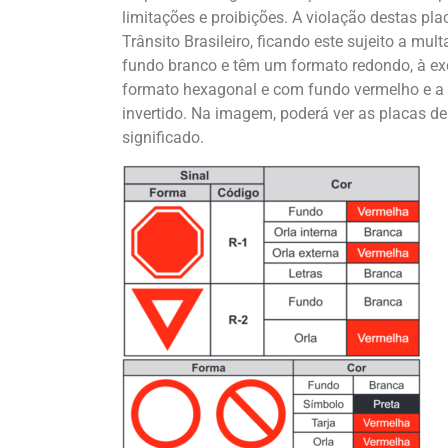
limitações e proibições. A violação destas pl
Trânsito Brasileiro, ficando este sujeito a mu
fundo branco e têm um formato redondo, à exc
formato hexagonal e com fundo vermelho e a p
invertido. Na imagem, poderá ver as placas de
significado.