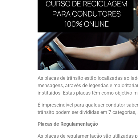
As placas de trânsito estão localizadas ao la
mensagens, através de legendas e maioritari
instituídos. Estas placas têm como objetivo m
É imprescindível para qualquer condutor saber
trânsito podem ser divididas em 7 categorias,
Placas de Regulamentação
As placas de regulamentação são utilizadas pa