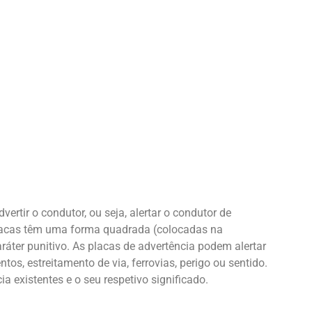
Salvar
ertir o condutor, ou seja, alertar o condutor de
 placas têm uma forma quadrada (colocadas na
áter punitivo. As placas de advertência podem alertar
os, estreitamento de via, ferrovias, perigo ou sentido.
ia existentes e o seu respetivo significado.