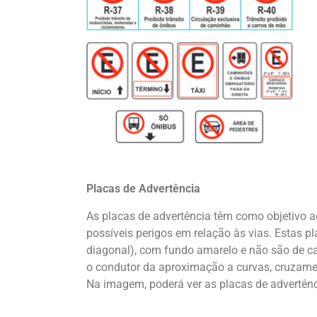
Placas de Advertência
As placas de advertência têm como objetivo adv
possíveis perigos em relação às vias. Estas
diagonal), com fundo amarelo e não são de car
o condutor da aproximação a curvas, cruzament
Na imagem, poderá ver as placas
de advertênc