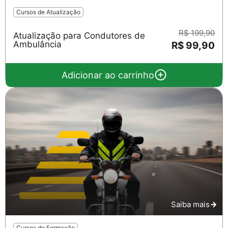
Cursos de Atualização
R$ 199,90
Atualização para Condutores de
Ambulância
R$ 99,90
Salvar
Adicionar ao carrinho
Saiba mais
Cursos de Formação