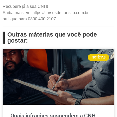
Recupere já a sua CNH!
Saiba mais em: https://cursosdetransito.com.br
ou ligue para 0800 400 2107
Outras máterias que você pode
gostar:
NOTÍCIAS
Quais infrações suspendem a CNH