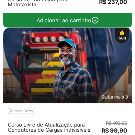
R$ 237,00
Mototaxista
Adicionar ao carrinho
-50%
Saiba mais
Cursos Livres
R$ 199,90
Curso Livre de Atualização para
Condutores de Cargas Indivisíveis
R$ 99,90