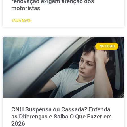
renovação exigem atenção dos
motoristas
SAIBA MAIS»
NOTÍCIAS
CNH Suspensa ou Cassada? Entenda
as Diferenças e Saiba O Que Fazer em
2026