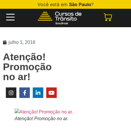
Você está em
São Paulo
?
julho 1, 2016
Atenção!
Promoção
no ar!
Atenção! Promoção no ar.