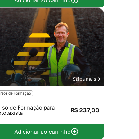
Adicionar ao carrinho
Saiba mais
rsos de Formação
rso de Formação para
R$ 237,00
totaxista
Adicionar ao carrinho