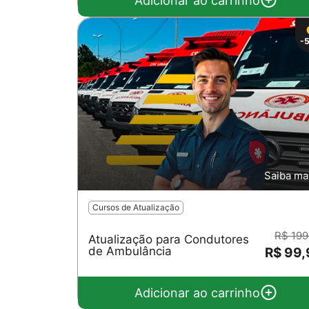
Adicionar ao carrinho
-
Saiba ma
Cursos de Atualização
R$ 199
Atualização para Condutores
de Ambulância
R$ 99
Adicionar ao carrinho