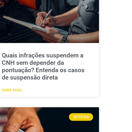
Quais infrações suspendem a
CNH sem depender da
pontuação? Entenda os casos
de suspensão direta
SAIBA MAIS»
NOTÍCIAS