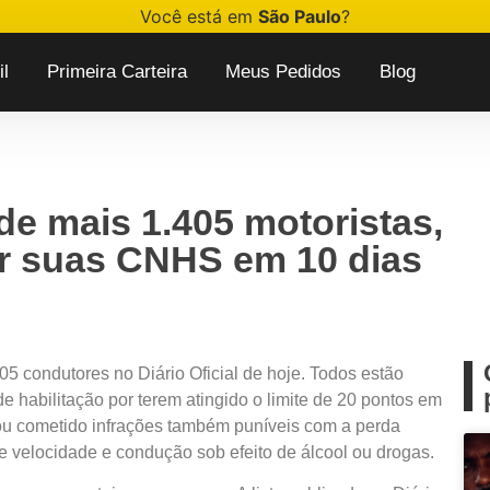
Você está em
São Paulo
?
l
Primeira Carteira
Meus Pedidos
Blog
 mais 1.405 motoristas,
r suas CNHS em 10 dias
05 condutores
no Diário Oficial de hoje. Todos estão
e habilitação por terem atingido o limite de 20 pontos em
 ou cometido infrações também puníveis com a perda
de velocidade e condução sob efeito de álcool ou drogas.