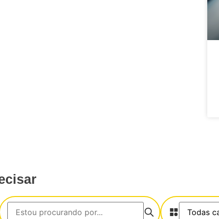
ecisar