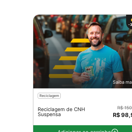
-
Saiba ma
Reciclagem
R$ 150
Reciclagem de CNH
Suspensa
R$ 98,