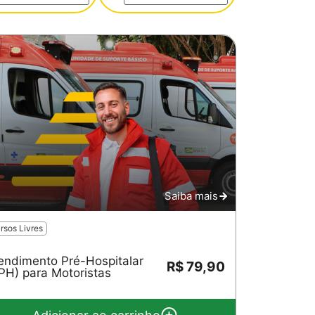
Saiba mais
rsos Livres
endimento Pré-Hospitalar
R$ 79,90
PH) para Motoristas