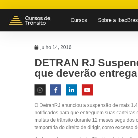
Cursos
Sobre a IbacBrasi
julho 14, 2016
DETRAN RJ Suspende
que deverão entrega
O
DetranRJ
anunciou a suspensão de mais
1.4
notificados para que entreguem suas carteiras d
multas de trânsito durante 12 meses seguidos
temporária do direito de dirigir, como excesso 