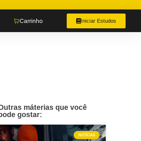
Carrinho
Iniciar Estudos
Outras máterias que você
pode gostar:
NOTÍCIAS