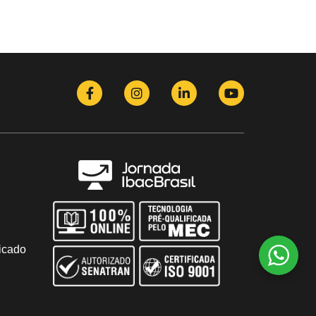
icado