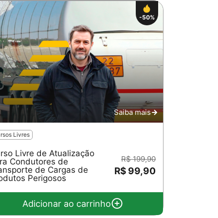
-50%
Saiba mais
rsos Livres
rso Livre de Atualização
R$ 199,90
ra Condutores de
ansporte de Cargas de
R$ 99,90
odutos Perigosos
Adicionar ao carrinho