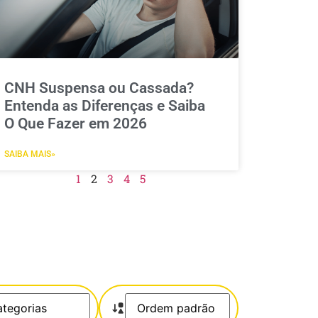
CNH Suspensa ou Cassada?
Entenda as Diferenças e Saiba
O Que Fazer em 2026
SAIBA MAIS»
1
2
3
4
5