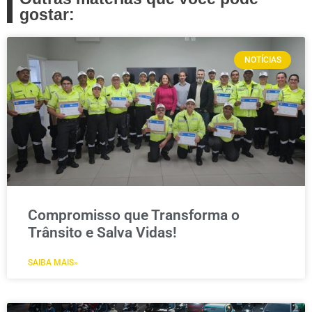
gostar:
NOTÍCIAS
Compromisso que Transforma o
Trânsito e Salva Vidas!
SAIBA MAIS»