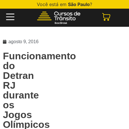
Você está em
São Paulo
?
agosto 9, 2016
Funcionamento
do
Detran
RJ
durante
os
Jogos
Olímpicos