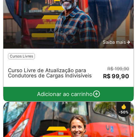
Saiba mais
Cursos Livres
R$ 199,90
Curso Livre de Atualização para
Condutores de Cargas Indivisíveis
R$ 99,90
Adicionar ao carrinho
-50%