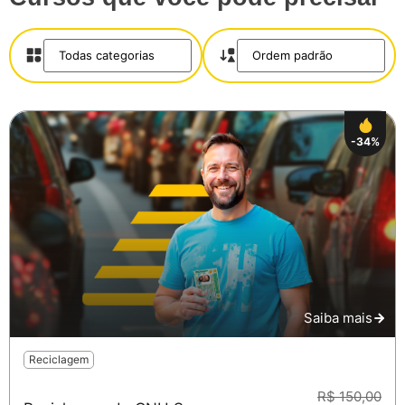
-34%
Saiba mais
Reciclagem
R$ 150,00