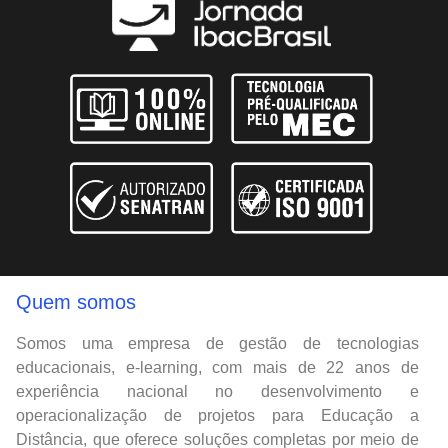
Quem somos
Somos uma empresa de gestão de tecnologias
educacionais, e-learning, com mais de 22 anos de
experiência nacional no desenvolvimento e
operacionalização de projetos para Educação a
Distância, que oferece soluções completas por meio de