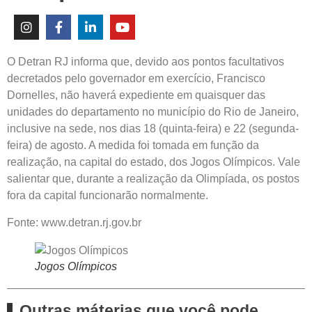
O Detran RJ informa que, devido aos pontos facultativos
decretados pelo governador em exercício, Francisco
Dornelles,
não haverá expediente
em quaisquer das
unidades do departamento no município do Rio de Janeiro,
inclusive na sede, nos
dias 18 (quinta-feira) e 22 (segunda-
feira) de agosto
. A medida foi tomada em função da
realização, na capital do estado, dos Jogos Olímpicos. Vale
salientar que, durante a realização da Olimpíada, os postos
fora da capital funcionarão normalmente.
Fonte: www.detran.rj.gov.br
Jogos Olímpicos
Outras máterias que você pode