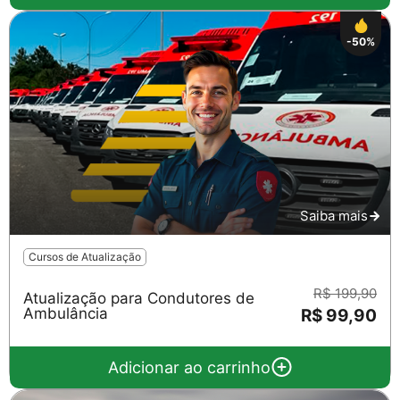
-50%
Saiba mais
Salvar
Cursos de Atualização
R$ 199,90
Atualização para Condutores de
Ambulância
R$ 99,90
Adicionar ao carrinho