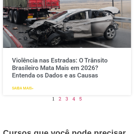
Violência nas Estradas: O Trânsito
Brasileiro Mata Mais em 2026?
Entenda os Dados e as Causas
SAIBA MAIS»
1
2
3
4
5
Cursos que você pode precisar