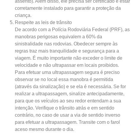
assento). Além disso, ele precisa ser certificado e estar
corretamente instalado para garantir a proteção da
criança.
Respeite as leis de trânsito
De acordo com a Polícia Rodoviária Federal (PRF), as
manobras perigosas equivalem a 60% da
sinistralidade nas rodovias. Obedecer sempre às
regras traz mais tranquilidade e segurança para a
viagem. É muito importante não exceder o limite de
velocidade e não ultrapassar em locais proibidos.
Para efetuar uma ultrapassagem segura é preciso
observar se no local essa manobra é permitida
(através da sinalização) e se ela é necessária. Se for
realizar a ultrapassagem, sinalize antecipadamente,
para que os veículos ao seu redor entendam a sua
intenção. Verifique o trânsito atrás e em sentido
contrário, no caso de usar a via de sentido inverso
para efetuar a ultrapassagem. Transite com o farol
aceso mesmo durante o dia.