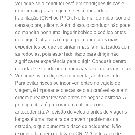
Verifique se o condutor está em condições físicas e
emocionais para dirigir e se está portando a
habilitação (CNH ou PPD). Noite mal dormida, sono e
cansaço prejudicam. Além disso, o condutor não pode,
de maneira nenhuma, ingerir bebida alcoólica antes
de dirigir. Outra dica é optar por condutores mais
experientes ou que se sintam mais familiarizados com
as rodovias, pois estar habilitado para dirigir não
significa ter experiência para dirigir. Conduzir dentro
da cidade e conduzir em rodovias são tarefas distintas.
Verifique as condições documentação do veículo
Para evitar riscos ou inconvenientes no trajeto de
viagem, é importante checar se o automóvel está em
ordem e realizar revisão antes de pegar a estrada. A
principal dica é procurar uma oficina com
antecedência. A revisão do veículo antes de viagens
longas é uma maneira de prevenir problemas na
estrada, o que aumenta o risco de acidentes. Não
esqueça também de levar o CRLV (Certificado de