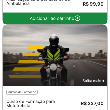
Ambulância
R$ 99,90
Adicionar ao carrinho
Saiba mais
Cursos de Formação
Curso de Formação para
R$ 237,00
Motofretista