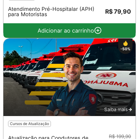
Atendimento Pré-Hospitalar (APH)
R$ 79,90
para Motoristas
Adicionar ao carrinho
-50%
Saiba mais
Cursos de Atualização
R$ 199,90
Atualização para Condutores de