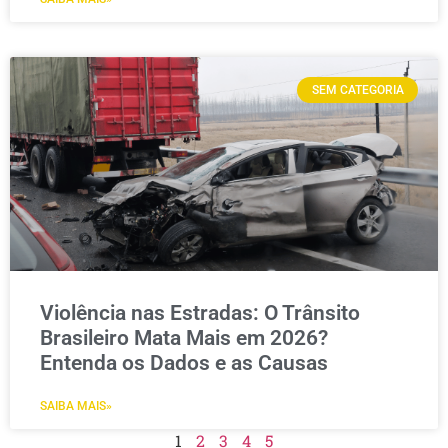
SEM CATEGORIA
Violência nas Estradas: O Trânsito
Brasileiro Mata Mais em 2026?
Entenda os Dados e as Causas
SAIBA MAIS»
1
2
3
4
5