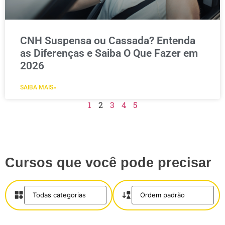
CNH Suspensa ou Cassada? Entenda
as Diferenças e Saiba O Que Fazer em
2026
SAIBA MAIS»
1
2
3
4
5
Cursos que você pode precisar