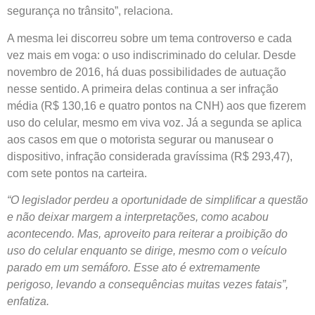
segurança no trânsito”, relaciona.
A mesma lei discorreu sobre um tema controverso e cada
vez mais em voga: o uso indiscriminado do celular. Desde
novembro de 2016, há duas possibilidades de autuação
nesse sentido. A primeira delas continua a ser infração
média (R$ 130,16 e quatro pontos na CNH) aos que fizerem
uso do celular, mesmo em viva voz. Já a segunda se aplica
aos casos em que o motorista segurar ou manusear o
dispositivo, infração considerada gravíssima (R$ 293,47),
com sete pontos na carteira.
“O legislador perdeu a oportunidade de simplificar a questão
e não deixar margem a interpretações, como acabou
acontecendo. Mas, aproveito para reiterar a proibição do
uso do celular enquanto se dirige, mesmo com o veículo
parado em um semáforo. Esse ato é extremamente
perigoso, levando a consequências muitas vezes fatais”,
enfatiza.