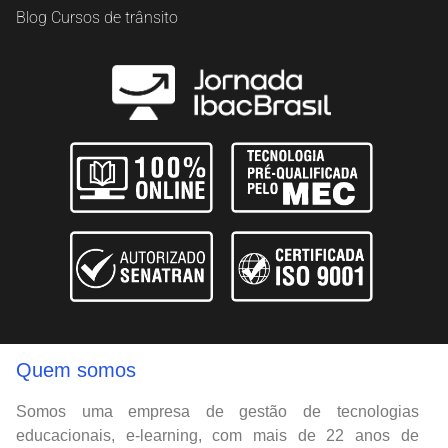
Blog Cursos de trânsito
Quem somos
Somos uma empresa de gestão de tecnologias
educacionais, e-learning, com mais de 22 anos de