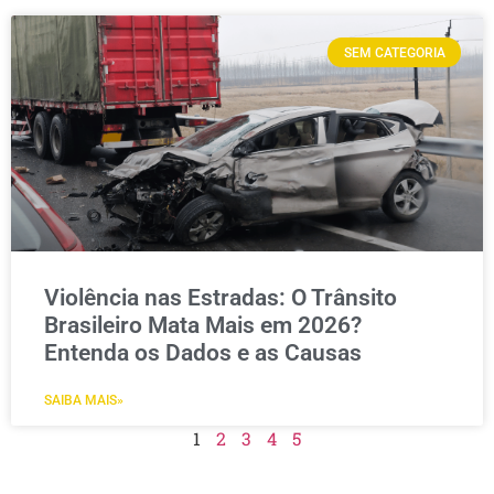
SEM CATEGORIA
Violência nas Estradas: O Trânsito
Brasileiro Mata Mais em 2026?
Entenda os Dados e as Causas
SAIBA MAIS»
1
2
3
4
5