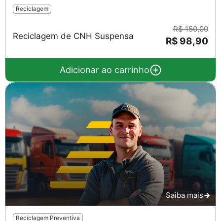
Reciclagem
R$ 150,00
Reciclagem de CNH Suspensa
R$ 98,90
Adicionar ao carrinho
Salvar
Saiba mais
Reciclagem Preventiva