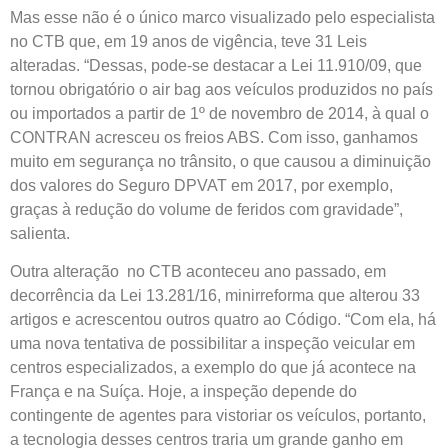
Mas esse não é o único marco visualizado pelo especialista
no CTB que, em 19 anos de vigência, teve 31 Leis
alteradas. “Dessas, pode-se destacar a Lei 11.910/09, que
tornou obrigatório o air bag aos veículos produzidos no país
ou importados a partir de 1º de novembro de 2014, à qual o
CONTRAN acresceu os freios ABS. Com isso, ganhamos
muito em segurança no trânsito, o que causou a diminuição
dos valores do Seguro DPVAT em 2017, por exemplo,
graças à redução do volume de feridos com gravidade”,
salienta.
Outra alteração no CTB aconteceu ano passado, em
decorrência da Lei 13.281/16, minirreforma que alterou 33
artigos e acrescentou outros quatro ao Código. “Com ela, há
uma nova tentativa de possibilitar a inspeção veicular em
centros especializados, a exemplo do que já acontece na
França e na Suíça. Hoje, a inspeção depende do
contingente de agentes para vistoriar os veículos, portanto,
a tecnologia desses centros traria um grande ganho em