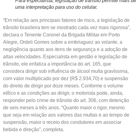
Para especialista, legislação de trânsito permite mais d
uma interpretação para uso do celular.
“Em relação aos principais fatores de risco, a legislação de
trânsito brasileira tem se mostrado cada vez mais rigorosa”,
declara o Tenente Coronel da Brigada Militar em Porto
Alegre, Ordeli Gomes sobre a embriaguez ao volante, a
negligência quanto aos itens de segurança e a adoção de
altas velocidades. Especialista em gestão e legislação de
trânsito, ele enfatiza a importância do art. 165, que
considera dirigir sob influência de álcool multa gravíssima,
com valor multiplicado por dez (R$ 2.934,70) e suspensão
do direito de dirigir por doze meses. Conforme o volume
etílico e as condições ao dirigir, o motorista pode, ainda,
responder pelo crime de trânsito do art. 306, com detenção
de seis meses a três anos. “Quanto maior o rigor, mesmo
que seja em relação aos valores das multas e ao tempo de
suspensão, maior o receio dos condutores em associar
bebida e direção”, completa.