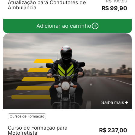
R$ 199,90
Atualização para Condutores de
Ambulância
R$ 99,90
Adicionar ao carrinho
Saiba mais
Cursos de Formação
Curso de Formação para
R$ 237,00
Motofretista