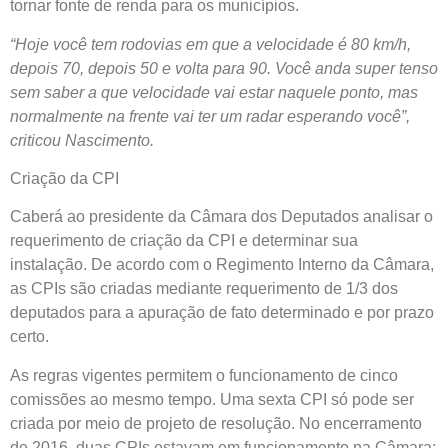
tornar fonte de renda para os municípios.
“Hoje você tem rodovias em que a velocidade é 80 km/h,
depois 70, depois 50 e volta para 90. Você anda super tenso
sem saber a que velocidade vai estar naquele ponto, mas
normalmente na frente vai ter um radar esperando você”,
criticou Nascimento.
Criação da CPI
Caberá ao presidente da Câmara dos Deputados analisar o
requerimento de criação da CPI e determinar sua
instalação. De acordo com o Regimento Interno da Câmara,
as CPIs são criadas mediante requerimento de 1/3 dos
deputados para a apuração de fato determinado e por prazo
certo.
As regras vigentes permitem o funcionamento de cinco
comissões ao mesmo tempo. Uma sexta CPI só pode ser
criada por meio de projeto de resolução. No encerramento
de 2016, duas CPIs estavam em funcionamento na Câmara: