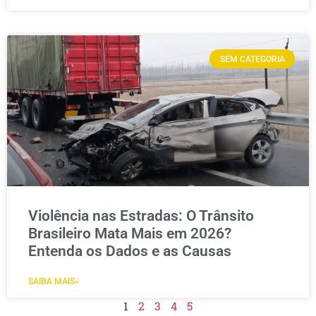
SEM CATEGORIA
Violência nas Estradas: O Trânsito
Brasileiro Mata Mais em 2026?
Entenda os Dados e as Causas
SAIBA MAIS»
1
2
3
4
5