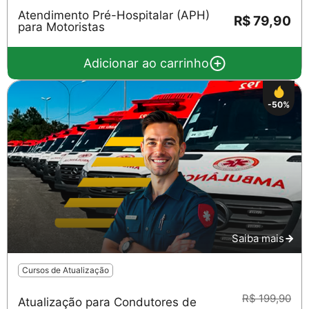
Atendimento Pré-Hospitalar (APH)
R$ 79,90
para Motoristas
Adicionar ao carrinho
Salvar
-50%
Saiba mais
Cursos de Atualização
R$ 199,90
Atualização para Condutores de