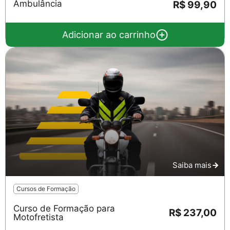
Ambulância
R$ 99,90
Adicionar ao carrinho
Saiba mais
Cursos de Formação
Curso de Formação para
R$ 237,00
Motofretista