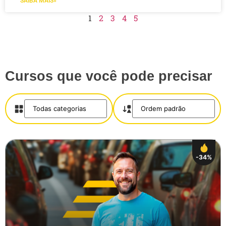
SAIBA MAIS»
1
2
3
4
5
Cursos que você pode precisar
-34%