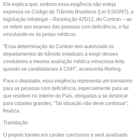
Ele explica que, embora essa exigência não esteja
expressa no Código de Trânsito Brasileiro (Lei 9.503/97), a
legislação infralegal – Resolução 425/12, do Contran – ao
se referir aos exames das pessoas com deficiência, o faz
vinculando-os às juntas médicas.
“Essa determinação do Contran tem autorizado os
departamentos de trânsito estaduais a exigir desses
condutores a mesma avaliação médica minuciosa feita
quando se candidataram à CNH”, acrescenta Molling.
Para o deputado, essa exigência representa um transtorno
para as pessoas com deficiência, especialmente para as
que residem no interior do País, obrigadas a se deslocar
para cidades grandes. “Tal situação não deve continuar”,
finaliza.
Tramitação
O projeto tramita em caráter conclusivo e será analisado