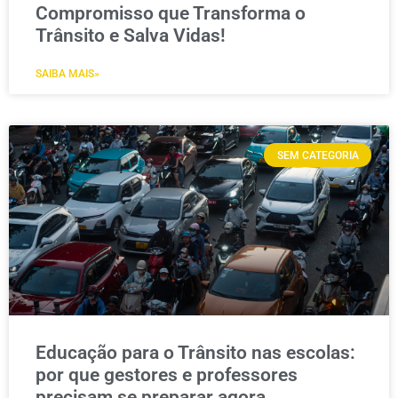
Compromisso que Transforma o
Trânsito e Salva Vidas!
SAIBA MAIS»
SEM CATEGORIA
Educação para o Trânsito nas escolas:
por que gestores e professores
precisam se preparar agora