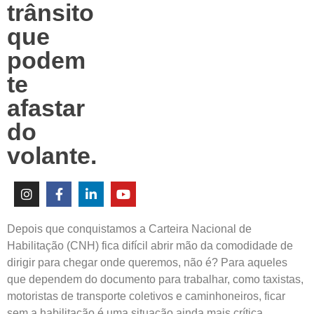
trânsito
que
podem
te
afastar
do
volante.
Depois que conquistamos a Carteira Nacional de
Habilitação (CNH) fica difícil abrir mão da comodidade de
dirigir para chegar onde queremos, não é? Para aqueles
que dependem do documento para trabalhar, como taxistas,
motoristas de transporte coletivos e caminhoneiros, ficar
sem a habilitação é uma situação ainda mais crítica.