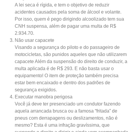
A lei seca é rígida, e tem o objetivo de reduzir
acidentes causados pela soma de álcool e volante.
Por isso, quem é pego dirigindo alcoolizado tem sua
CNH suspensa, além de pagar uma multa de R$
2.934.70.
Não usar capacete
Visando a segurança do piloto e do passageiro de
motocicletas, são punidos aqueles que não utilizarem
capacete Além da suspensão do direito de conduzir, a
multa aplicada é de R$ 293. E não basta usar o
equipamento! O item de proteção também precisa
estar bem encaixado e dentro dos padrões de
segurança exigidos.
Executar manobra perigosa
Você já deve ter presenciado um condutor fazendo
aquela arrancada brusca ou a famosa “fritada” de
pneus com derrapagens ou deslizamentos, não é
mesmo? Esta é uma infração gravíssima, que