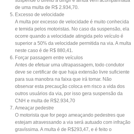
suspende o direito a dirigir e ainda vem acompanhada
de uma multa de R$ 2.934,70.
Excesso de velocidade
A multa por excesso de velocidade é muito conhecida
e temida pelos motoristas. No caso da suspensão, ela
ocorre quando a velocidade atingida pelo veículo é
superior a 50% da velocidade permitida na via. A multa
neste caso é de R$ 880,41.
Forçar passagem entre veículos
Antes de efetuar uma ultrapassagem, todo condutor
deve se certificar de que haja extensão livre suficiente
para sua manobra na faixa que irá tomar. Não
observar esta precaução coloca em risco a vida dos
outros usuários da via, por isso gera suspensão da
CNH e multa de R$2.934,70
Ameaçar pedestre
O motorista que for pego ameaçando pedestres que
estejam atravessando a via será autuado com infração
gravíssima. A multa é de R$293,47, e é feito o