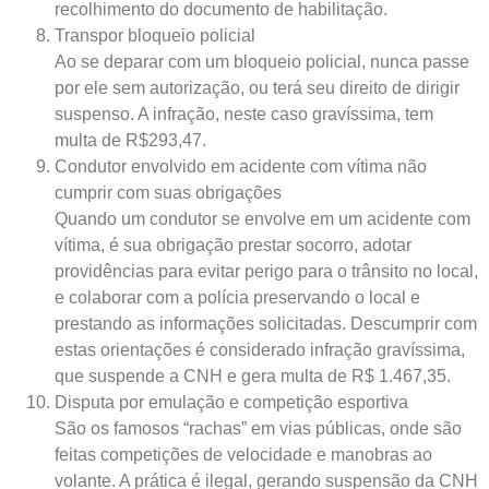
recolhimento do documento de habilitação.
Transpor bloqueio policial
Ao se deparar com um bloqueio policial, nunca passe
por ele sem autorização, ou terá seu direito de dirigir
suspenso. A infração, neste caso gravíssima, tem
multa de R$293,47.
Condutor envolvido em acidente com vítima não
cumprir com suas obrigações
Quando um condutor se envolve em um acidente com
vítima, é sua obrigação prestar socorro, adotar
providências para evitar perigo para o trânsito no local,
e colaborar com a polícia preservando o local e
prestando as informações solicitadas. Descumprir com
estas orientações é considerado infração gravíssima,
que suspende a CNH e gera multa de R$ 1.467,35.
Disputa por emulação e competição esportiva
São os famosos “rachas” em vias públicas, onde são
feitas competições de velocidade e manobras ao
volante. A prática é ilegal, gerando suspensão da CNH