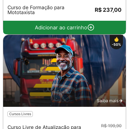
Curso de Formação para
R$ 237,00
Mototaxista
Adicionar ao carrinho
-50%
Saiba mais
Cursos Livres
R$ 199,90
Curso Livre de Atualização para