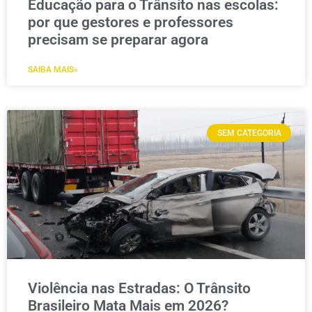
Educação para o Trânsito nas escolas:
por que gestores e professores
precisam se preparar agora
SAIBA MAIS»
SEM CATEGORIA
Violência nas Estradas: O Trânsito
Brasileiro Mata Mais em 2026?