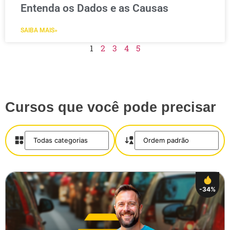
Entenda os Dados e as Causas
SAIBA MAIS»
1
2
3
4
5
Cursos que você pode precisar
-34%