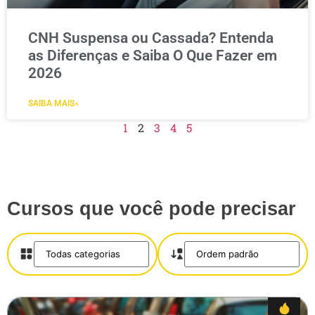
CNH Suspensa ou Cassada? Entenda
as Diferenças e Saiba O Que Fazer em
2026
SAIBA MAIS»
1
2
3
4
5
Cursos que você pode precisar