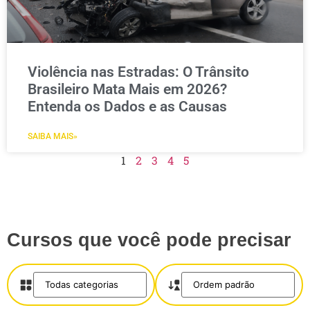
Violência nas Estradas: O Trânsito
Brasileiro Mata Mais em 2026?
Entenda os Dados e as Causas
SAIBA MAIS»
1
2
3
4
5
Cursos que você pode precisar