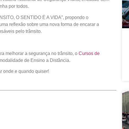
nha por todos.
RÂNSITO, O SENTIDO É A VIDA”, propondo o
 uma reflexão sobre uma nova forma de encarar a
sponsáveis pelo trânsito.
a melhorar a segurança no trânsito, o
Cursos de
modalidade de Ensino a Distância.
ar onde e quando quiser!