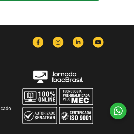
icado