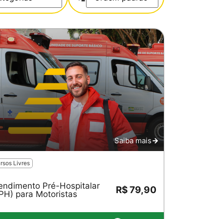
Saiba mais
rsos Livres
endimento Pré-Hospitalar
R$ 79,90
PH) para Motoristas