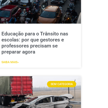
Educação para o Trânsito nas
escolas: por que gestores e
professores precisam se
preparar agora
SAIBA MAIS»
SEM CATEGORIA