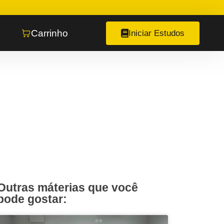
Carrinho
Iniciar Estudos
Outras máterias que você
pode gostar: