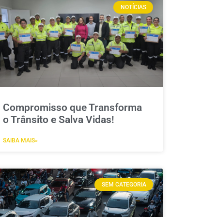
NOTÍCIAS
Compromisso que Transforma
o Trânsito e Salva Vidas!
SAIBA MAIS»
SEM CATEGORIA