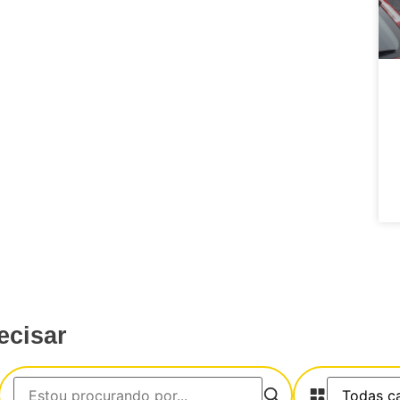
ecisar