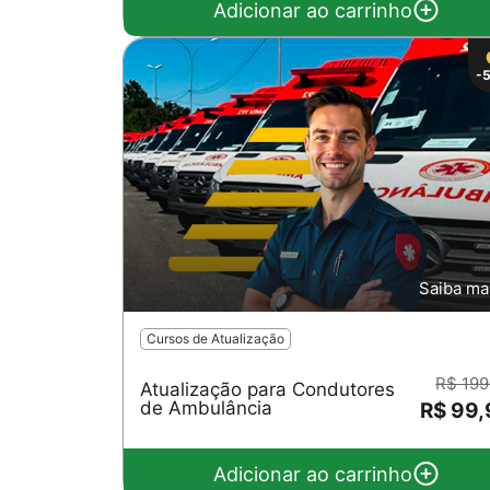
Adicionar ao carrinho
-
Saiba ma
Cursos de Atualização
R$ 199
Atualização para Condutores
de Ambulância
R$ 99
Adicionar ao carrinho