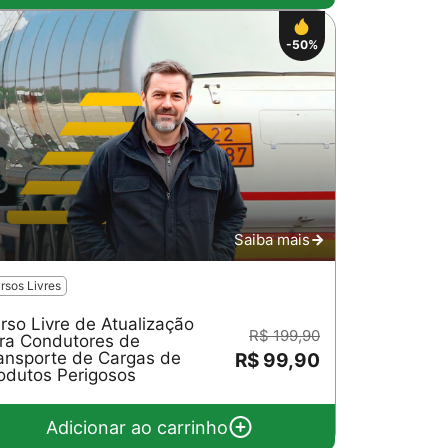
-50%
Saiba mais
rsos Livres
rso Livre de Atualização
R$ 199,90
ra Condutores de
ansporte de Cargas de
R$ 99,90
odutos Perigosos
Adicionar ao carrinho