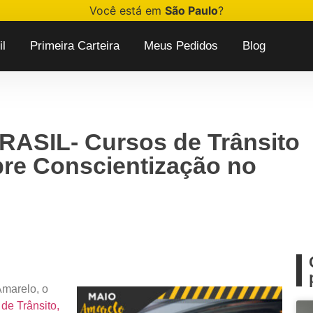
Você está em
São Paulo
?
l
Primeira Carteira
Meus Pedidos
Blog
RASIL- Cursos de Trânsito
bre Conscientização no
Amarelo, o
e Trânsito,