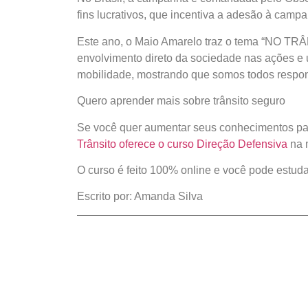
fins lucrativos, que incentiva a adesão à campa
Este ano, o Maio Amarelo traz o tema “NO T
envolvimento direto da sociedade nas ações e
mobilidade, mostrando que somos todos re
Quero aprender mais sobre trânsito seguro
Se você quer aumentar seus conhecimentos par
Trânsito oferece o curso Direção Defensiva
na 
O curso é feito 100% online e você pode estud
Escrito por: Amanda Silva