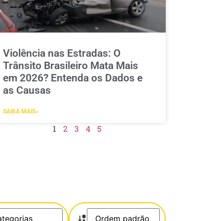
Violência nas Estradas: O
Trânsito Brasileiro Mata Mais
em 2026? Entenda os Dados e
as Causas
SAIBA MAIS»
1
2
3
4
5