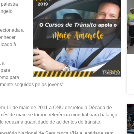
 palestra
Angelo
irecionada a
onhecer
dicado à
a a
 para
como para
mente seguidos pelos jovens”.
s em 11 de maio de 2011 a ONU decretou a Década de
mês de maio se tornou referência mundial para balanço
o reduzir a quantidade de acidentes de trânsito.
vatório Nacional de Segurança Viária, entidade sem