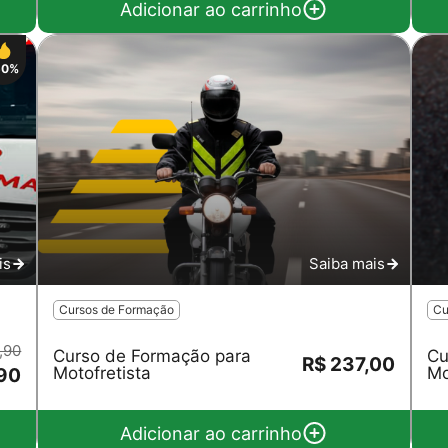
Adicionar ao carrinho
50%
is
Saiba mais
Cursos de Formação
Cu
,90
Curso de Formação para
Cu
R$ 237,00
Motofretista
Mo
,90
Adicionar ao carrinho