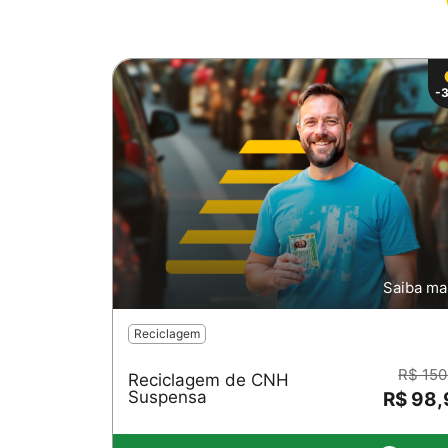
-
Saiba ma
Reciclagem
R$ 150
Reciclagem de CNH
Suspensa
R$ 98,