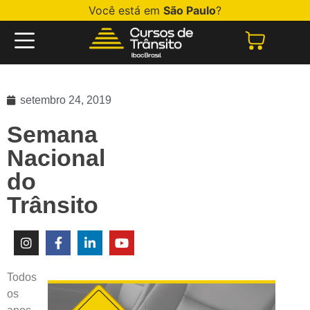
Você está em
São Paulo
?
setembro 24, 2019
Semana
Nacional
do
Trânsito
Todos
os