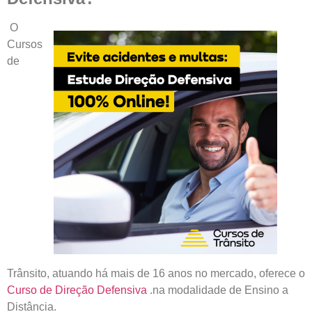
O
Cursos
de
Trânsito, atuando há mais de 16 anos no mercado, oferece
o
Curso de Direção Defensiva
.na modalidade de Ensino a
Distância.