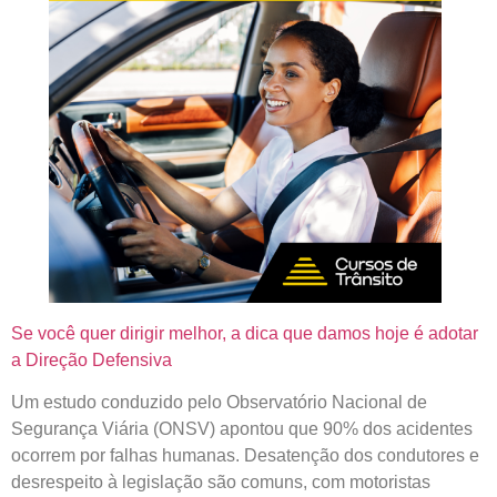
Se você quer dirigir melhor, a dica que damos hoje é adotar
a
Direção Defensiva
Um estudo conduzido pelo Observatório Nacional de
Segurança Viária (ONSV) apontou que 90% dos acidentes
ocorrem por falhas humanas. Desatenção dos condutores e
desrespeito à legislação são comuns, com motoristas