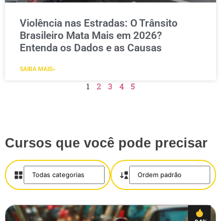
Violência nas Estradas: O Trânsito
Brasileiro Mata Mais em 2026?
Entenda os Dados e as Causas
SAIBA MAIS»
1
2
3
4
5
Cursos que você pode precisar