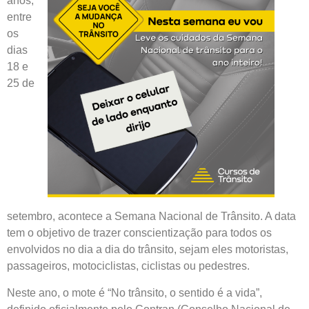
anos,
entre
os
dias
18 e
25 de
setembro, acontece a
Semana Nacional de Trânsito
. A data
tem o objetivo de trazer conscientização para todos os
envolvidos no dia a dia do trânsito, sejam eles motoristas,
passageiros, motociclistas, ciclistas ou pedestres.
Neste ano, o mote é “No trânsito, o sentido é a vida”,