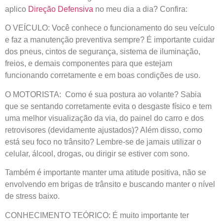
aplico
Direção Defensiva
no meu dia a dia? Confira:
O VEÍCULO:
Você conhece o funcionamento do seu veículo
e faz a manutenção preventiva sempre? É importante cuidar
dos pneus, cintos de segurança, sistema de iluminação,
freios, e demais componentes para que estejam
funcionando corretamente e em boas condições de uso.
O MOTORISTA:
Como é sua postura ao volante? Sabia
que se sentando corretamente evita o desgaste físico e tem
uma melhor visualização da via, do painel do carro e dos
retrovisores (devidamente ajustados)? Além disso, como
está seu foco no trânsito? Lembre-se de jamais utilizar o
celular, álcool, drogas, ou dirigir se estiver com sono.
Também é importante manter uma atitude positiva, não se
envolvendo em brigas de trânsito e buscando manter o nível
de stress baixo.
CONHECIMENTO TEÓRICO:
É muito importante ter