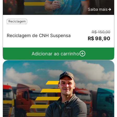
Saiba mais
Reciclagem
R$ 150,00
Reciclagem de CNH Suspensa
R$ 98,90
Adicionar ao carrinho