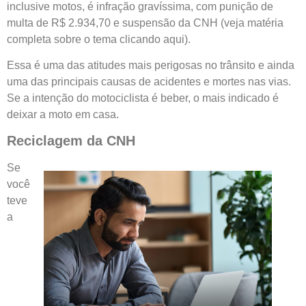
inclusive motos, é infração gravíssima, com punição de
multa de R$ 2.934,70 e suspensão da CNH (veja matéria
completa sobre o tema clicando aqui).
Essa é uma das atitudes mais perigosas no trânsito e ainda
uma das principais causas de acidentes e mortes nas vias.
Se a intenção do motociclista é beber, o mais indicado é
deixar a moto em casa.
Reciclagem da CNH
Se
você
teve
a