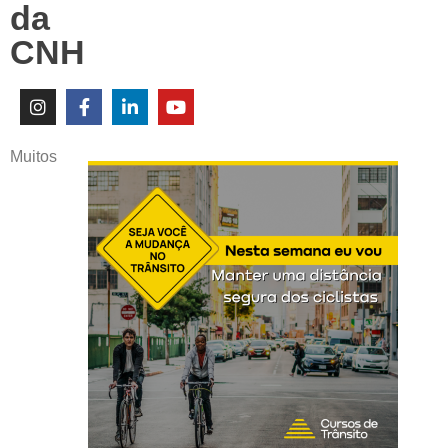
da
CNH
Muitos