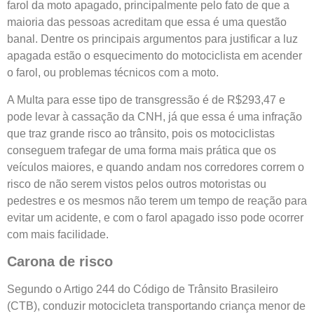
farol da moto apagado, principalmente pelo fato de que a
maioria das pessoas acreditam que essa é uma questão
banal. Dentre os principais argumentos para justificar a luz
apagada estão o esquecimento do motociclista em acender
o farol, ou problemas técnicos com a moto.
A Multa para esse tipo de transgressão é de R$293,47 e
pode levar à cassação da CNH, já que essa é uma infração
que traz grande risco ao trânsito, pois os motociclistas
conseguem trafegar de uma forma mais prática que os
veículos maiores, e quando andam nos corredores correm o
risco de não serem vistos pelos outros motoristas ou
pedestres e os mesmos não terem um tempo de reação para
evitar um acidente, e com o farol apagado isso pode ocorrer
com mais facilidade.
Carona de risco
Segundo o Artigo 244 do Código de Trânsito Brasileiro
(CTB), conduzir motocicleta transportando criança menor de