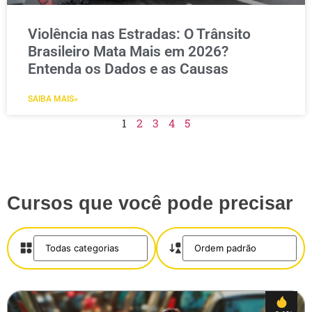
Violência nas Estradas: O Trânsito
Brasileiro Mata Mais em 2026?
Entenda os Dados e as Causas
SAIBA MAIS»
1
2
3
4
5
Cursos que você pode precisar