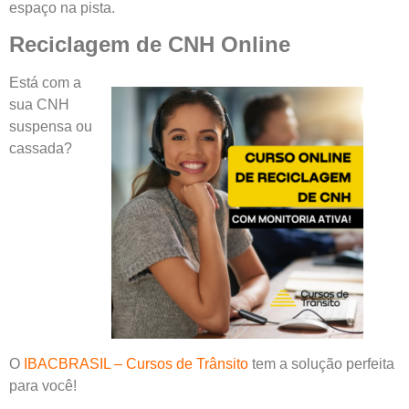
espaço na pista.
Reciclagem de CNH Online
Está com a
sua CNH
suspensa ou
cassada?
O
IBACBRASIL – Cursos de Trânsito
tem a solução perfeita
para você!