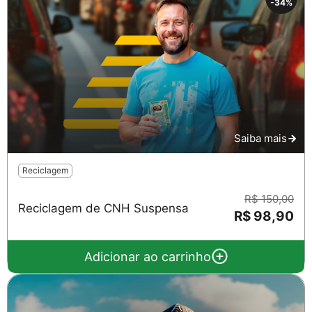
-34%
Saiba mais
Salvar
Reciclagem
R$ 150,00
Reciclagem de CNH Suspensa
R$ 98,90
Adicionar ao carrinho