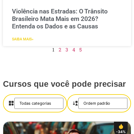
Violência nas Estradas: O Trânsito
Brasileiro Mata Mais em 2026?
Entenda os Dados e as Causas
SAIBA MAIS»
1
2
3
4
5
Cursos que você pode precisar
-34%