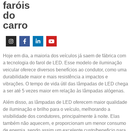
faróis
do
carro
Hoje em dia, a maioria dos veículos já saem de fábrica com
a tecnologia do farol de LED. Esse modelo de iluminação
veicular oferece diversos benefícios ao condutor, como uma
durabilidade maior e mais resistência a impactos e
vibrações. O tempo de vida útil das lâmpadas de LED chega
a ser até 5 vezes maior em relação às lâmpadas alógenas.
Além disso, as lâmpadas de LED oferecem maior qualidade
de iluminação e brilho para o veículo, melhorando a
visibilidade dos condutores, principalmente à noite. Elas
também não aquecem, e proporcionam um menor consumo
de energia, sendo assim um excelente custo/beneficio para