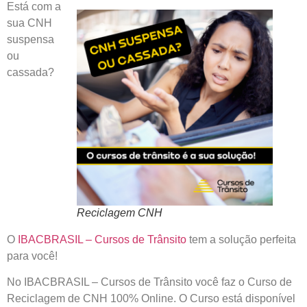
Está com a
sua CNH
suspensa
ou
cassada?
Reciclagem CNH
O
IBACBRASIL – Cursos de Trânsito
tem a solução perfeita
para você!
No IBACBRASIL – Cursos de Trânsito você faz o
Curso de
Reciclagem de CNH
100%
Online
. O Curso está disponível