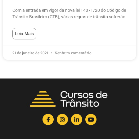
Com a entrada em vigor da nova lei 14071/20 do Código de
Trânsito Brasileiro (CTB), várias regras de trânsito sofrerão
Leia Mais
21 de janeiro de 2021
Nenhum comentário