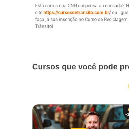
Está com a sua CNH suspensa ou cassada? N
site
https://cursosdetransito.com.br
/
ou ligu
faça já sua inscrição no Curso de Reciclage
Trânsito!
Cursos que você pode pr
-