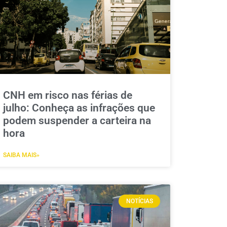
CNH em risco nas férias de
julho: Conheça as infrações que
podem suspender a carteira na
hora
SAIBA MAIS»
NOTÍCIAS