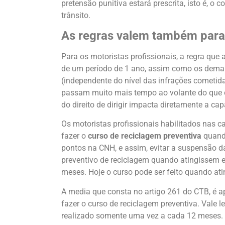
pretensão punitiva estará prescrita, isto é, o
trânsito.
As regras valem também para 
Para os motoristas profissionais, a regra que
de um período de 1 ano, assim como os demai
(independente do nível das infrações cometida
passam muito mais tempo ao volante do que
do direito de dirigir impacta diretamente a c
Os motoristas profissionais habilitados nas c
fazer o
curso de reciclagem preventiva
quando
pontos na CNH, e assim, evitar a suspensão 
preventivo de reciclagem quando atingissem e
meses. Hoje o curso pode ser feito quando a
A media que consta no artigo 261 do CTB, é a
fazer o curso de reciclagem preventiva. Vale l
realizado somente uma vez a cada 12 meses.