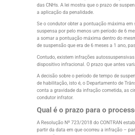
das CNHs. A lei mostra que o prazo de suspen
a aplicação da penalidade.
Se o condutor obter a pontuação máxima em 
suspensa por pelo menos um período de 6 mes
a somar a pontuação máxima dentro do mesmo 
de suspensão que era de 6 meses a 1 ano, pas
Contudo, existem infrações autossuspensivas
dispositivo infracional. O prazo que antes var
A decisão sobre o período de tempo de suspen
de habilitação, isto é, o Departamento de Trâ
conta a gravidade da infração cometida, as c
condutor infrator.
Qual é o prazo para o process
A Resolução Nº 723/2018 do CONTRAN estabel
partir da data em que ocorreu a infração – pa