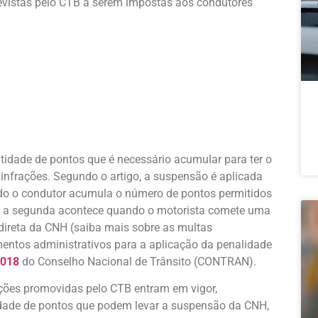
previstas pelo CTB a serem impostas aos condutores
antidade de pontos que é necessário acumular para ter o
s infrações. Segundo o artigo, a suspensão é aplicada
do o condutor acumula o número de pontos permitidos
E a segunda acontece quando o motorista comete uma
ireta da CNH (saiba mais sobre as multas
mentos administrativos para a aplicação da penalidade
/018
do Conselho Nacional de Trânsito (CONTRAN).
rações promovidas pelo CTB entram em vigor,
tidade de pontos que podem levar a suspensão da CNH,