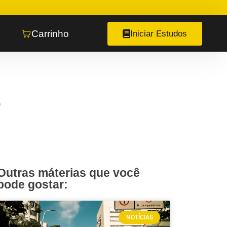
Carrinho
Iniciar Estudos
o
Outras máterias que você
pode gostar:
NOTÍCIAS