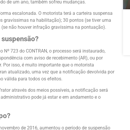
ríodo de um ano, também sofreu mudanças.
forma escalonada. O motorista terá a carteira suspensa
s gravíssimas na habilitação); 30 pontos (se tiver uma
 (se não houver infração gravíssima na pontuação).
e suspensão?
o Nº 723 do CONTRAN, o processo será instaurado,
spondência com aviso de recebimento (AR), ou por
. Por isso, é muito importante que o motorista
an atualizado, uma vez que a notificação devolvida por
 válida para todos os efeitos.
frator através dos meios possíveis, a notificação será
o administrativo pode já estar e em andamento e o
po?
 novembro de 2016, aumentou o período de suspensão