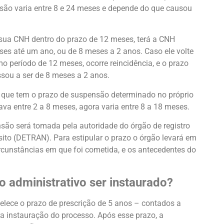
são varia entre 8 e 24 meses e depende do que causou
sua CNH dentro do prazo de 12 meses, terá a CNH
es até um ano, ou de 8 meses a 2 anos. Caso ele volte
período de 12 meses, ocorre reincidência, e o prazo
sou a ser de 8 meses a 2 anos.
 que tem o prazo de suspensão determinado no próprio
iava entre 2 a 8 meses, agora varia entre 8 a 18 meses.
são será tomada pela autoridade do órgão de registro
nsito (DETRAN). Para estipular o prazo o órgão levará em
ircunstâncias em que foi cometida, e os antecedentes do
o administrativo ser instaurado?
ece o prazo de prescrição de 5 anos – contados a
ra instauração do processo. Após esse prazo, a