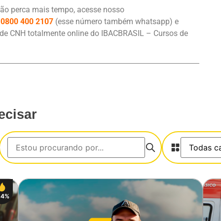
ão perca mais tempo, acesse nosso
e
0800 400 2107
(esse número também whatsapp) e
m de CNH totalmente online do IBACBRASIL – Cursos de
ecisar
34%