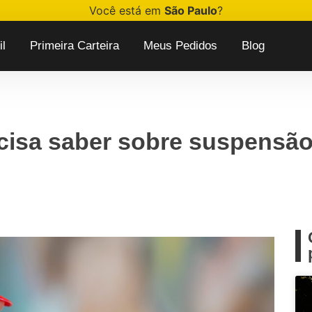
Você está em
São Paulo
?
l
Primeira Carteira
Meus Pedidos
Blog
cisa saber sobre suspensã