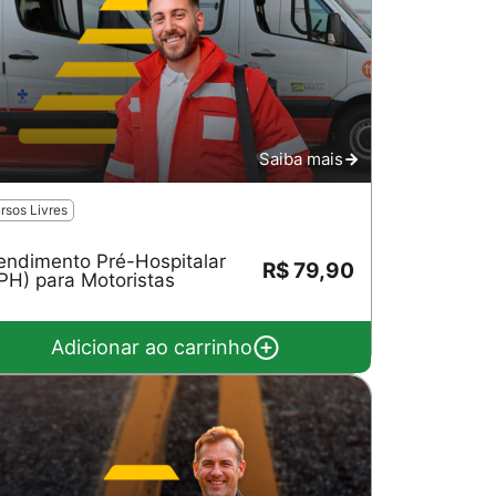
Saiba mais
rsos Livres
endimento Pré-Hospitalar
R$ 79,90
PH) para Motoristas
Adicionar ao carrinho