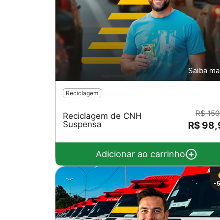
Saiba ma
Reciclagem
R$ 150
Reciclagem de CNH
Suspensa
R$ 98,
Adicionar ao carrinho
-