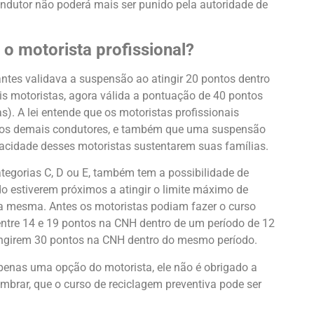
 condutor não poderá mais ser punido pela autoridade de
o motorista profissional?
 antes validava a suspensão ao atingir 20 pontos dentro
Salvar
s motoristas, agora válida a pontuação de 40 pontos
s). A lei entende que os motoristas profissionais
 os demais condutores, e também que uma suspensão
apacidade desses motoristas sustentarem suas famílias.
ategorias C, D ou E, também tem a possibilidade de
 estiverem próximos a atingir o limite máximo de
da mesma. Antes os motoristas podiam fazer o curso
ntre 14 e 19 pontos na CNH dentro de um período de 12
tingirem 30 pontos na CNH dentro do mesmo período.
penas uma opção do motorista, ele não é obrigado a
embrar, que o curso de reciclagem preventiva pode ser