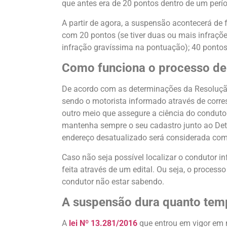
que antes era de 20 pontos dentro de um pe
A partir de agora, a suspensão acontecerá de 
com 20 pontos (se tiver duas ou mais infraçõe
infração gravíssima na pontuação); 40 pontos
Como funciona o processo d
De acordo com as determinações da Resoluçã
sendo o motorista informado através de corre
outro meio que assegure a ciência do condutor
mantenha sempre o seu cadastro junto ao Detr
endereço desatualizado será considerada como
Caso não seja possível localizar o condutor in
feita através de um edital. Ou seja, o process
condutor não estar sabendo.
A suspensão dura quanto tem
A
lei Nº 13.281/2016
que entrou em vigor em