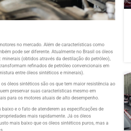
a motores no mercado. Além de características como
mbém pode ser diferente. Atualmente no Brasil os óleos
 minerais (obtidos através da destilação do petróleo),
 transformam refinados de petróleo convencionais em
mistura entre óleos sintéticos e minerais).
, os óleos sintéticos são os que tem maior resistência ao
guem preservar suas características mesmo em
ais para os motores atuais de alto desempenho.
 baixo e o fato de atenderem as especificações de
propriedades mais rapidamente. Já os óleos
sto mais baixo que os óleos sintéticos puros, mas a
s.