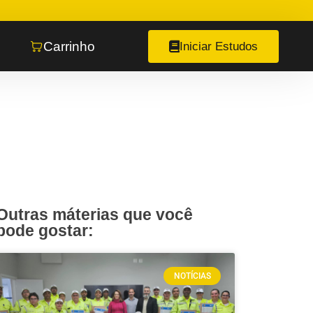
Carrinho
Iniciar Estudos
Outras máterias que você
pode gostar:
NOTÍCIAS