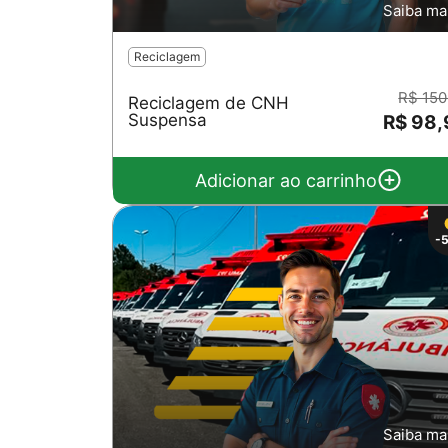
Saiba ma
Reciclagem
R$ 150
Reciclagem de CNH
Suspensa
R$ 98,
Adicionar ao carrinho
-
Saiba ma