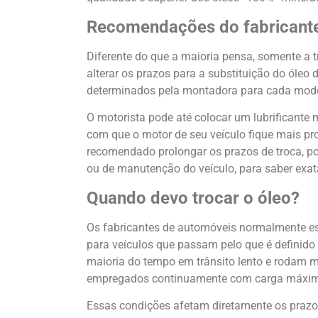
Recomendações do fabricant
Diferente do que a maioria pensa, somente a tr
alterar os prazos para a substituição do óleo 
determinados pela montadora para cada mode
O motorista pode até colocar um lubrificante m
com que o motor de seu veículo fique mais p
recomendado prolongar os prazos de troca, por
ou de manutenção do veículo, para saber exat
Quando devo trocar o óleo?
Os fabricantes de automóveis normalmente e
para veículos que passam pelo que é definido
maioria do tempo em trânsito lento e rodam m
empregados continuamente com carga máxima
Essas condições afetam diretamente os prazos