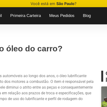
Você está em
São Paulo
?
l
Primeira Carteira
Meus Pedidos
Blog
o óleo do carro?
automóveis ao longo dos anos, o óleo lubrificante
to dos motores a combustão. O item é responsável pela
ele diminui o atrito entre as peças e consequentemente
a em relação aos prazos de troca e especificações, que
po de uso do lubrificante e perfil de rodagem do