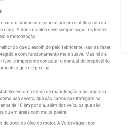
e
ocar um lubrificante mineral por um sintético não irá
do carro. A troca do óleo deve sempre seguir os limites
lo e motorização.
elhor do que o escolhido pelo fabricante, isso irá fazer
rotegido e com funcionamento mais suave. Mas não é
 isso, é importante consultar o manual do proprietário
amente o que ele precisa.
stabelecem uma rotina de manutenção mais rigorosa
 como uso severo, que são carros que trafegam na
enos de 10 km por dia, além dos veículos que são
 ou em áreas com muita poeira.
 de troca do óleo do motor. A Volkswagen, por