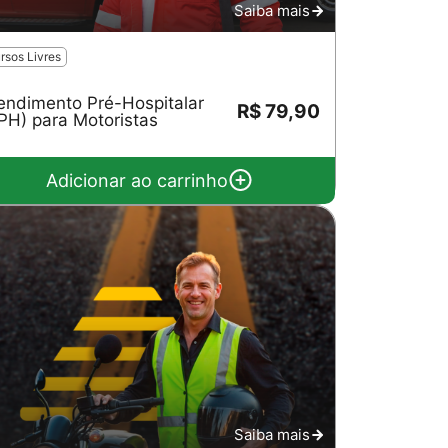
Saiba mais
rsos Livres
endimento Pré-Hospitalar
R$ 79,90
PH) para Motoristas
Adicionar ao carrinho
Saiba mais