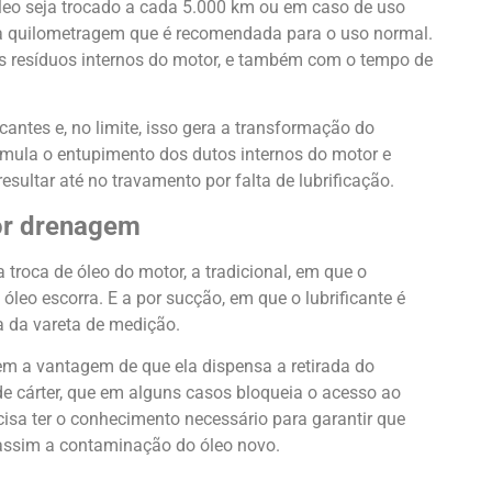
leo seja trocado a cada 5.000 km ou em caso de uso
a quilometragem que é recomendada para o uso normal.
s resíduos internos do motor, e também com o tempo de
cantes e, no limite, isso gera a transformação do
timula o entupimento dos dutos internos do motor e
sultar até no travamento por falta de lubrificação.
or drenagem
 troca de óleo do motor, a tradicional, em que o
 óleo escorra. E a por sucção, em que o lubrificante é
a da vareta de medição.
tem a vantagem de que ela dispensa a retirada do
e cárter, que em alguns casos bloqueia o acesso ao
ecisa ter o conhecimento necessário para garantir que
o assim a contaminação do óleo novo.