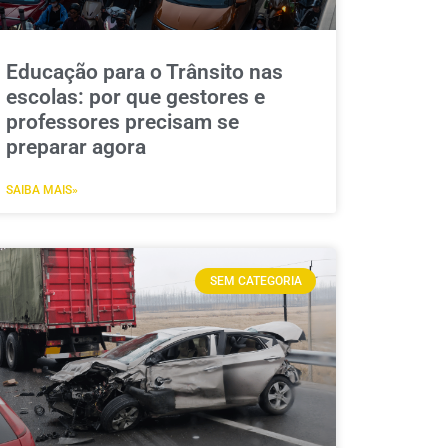
Educação para o Trânsito nas
escolas: por que gestores e
professores precisam se
preparar agora
SAIBA MAIS»
SEM CATEGORIA