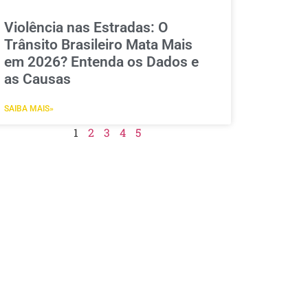
Violência nas Estradas: O
Trânsito Brasileiro Mata Mais
em 2026? Entenda os Dados e
as Causas
SAIBA MAIS»
1
2
3
4
5