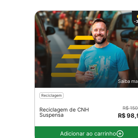
-
Saiba ma
Reciclagem
R$ 150
Reciclagem de CNH
Suspensa
R$ 98,
Adicionar ao carrinho