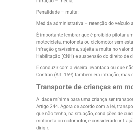
Infração – média;
Penalidade – multa;
Medida administrativa – retenção do veículo a
É importante lembrar que é proibido pilotar u
motocicleta, motoneta ou ciclomotor sem esta
infração gravíssima, sujeita a multa no valor 
Habilitação (CNH) e suspensão do direito de dir
E conduzir com a viseira levantada ou que nã
Contran (Art. 169) também era infração, mas c
Transporte de crianças em m
A idade mínima para uma criança ser transpo
Artigo 244. Agora de acordo com a lei, trans
que não tenha, na situação, condições de cui
motoneta ou ciclomotor, é considerado infraçã
dirigir.