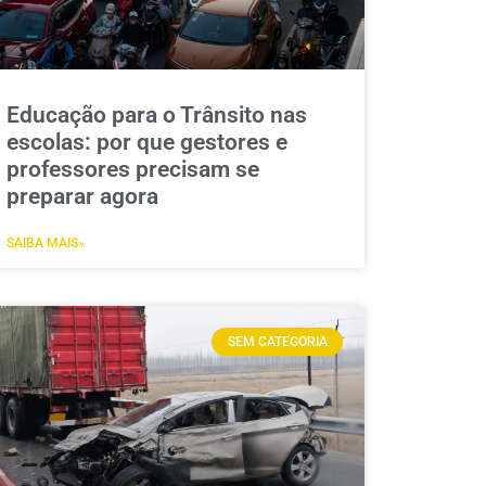
Educação para o Trânsito nas
escolas: por que gestores e
professores precisam se
preparar agora
SAIBA MAIS»
SEM CATEGORIA