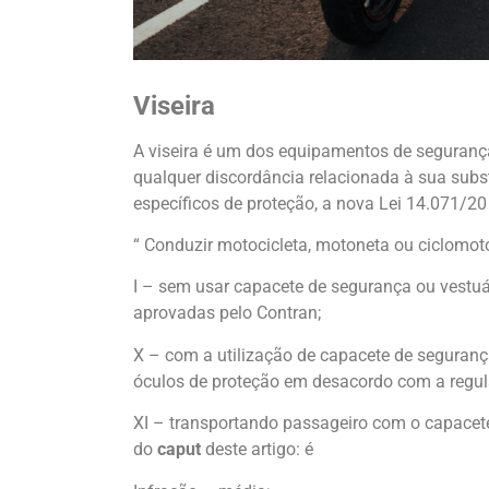
Viseira
A viseira é um dos equipamentos de segurança 
qualquer discordância relacionada à sua subst
específicos de proteção, a nova Lei 14.071/20 
“ Conduzir motocicleta, motoneta ou ciclomoto
I – sem usar capacete de segurança ou vestu
aprovadas pelo Contran;
X – com a utilização de capacete de seguranç
óculos de proteção em desacordo com a regu
XI – transportando passageiro com o capacete
do
caput
deste artigo: é