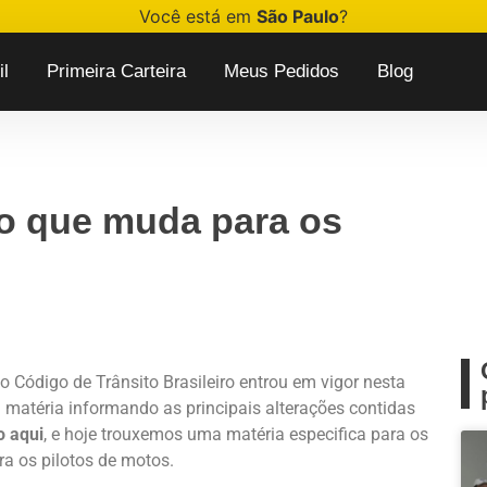
Você está em
São Paulo
?
l
Primeira Carteira
Meus Pedidos
Blog
, o que muda para os
lo Código de Trânsito Brasileiro entrou em vigor nesta
a matéria informando as principais alterações contidas
o aqui
, e hoje trouxemos uma matéria especifica para os
ra os pilotos de motos.