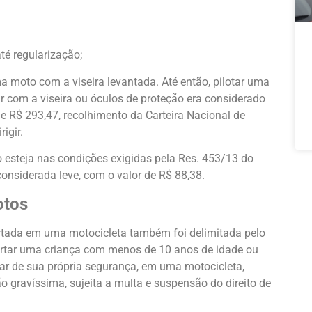
té regularização;
ma moto com a viseira levantada. Até então, pilotar uma
r com a viseira ou óculos de proteção era considerado
de R$ 293,47, recolhimento da Carteira Nacional de
igir.
o esteja nas condições exigidas pela Res. 453/13 do
onsiderada leve, com o valor de R$ 88,38.
otos
rtada em uma motocicleta também foi delimitada pelo
portar uma criança com menos de 10 anos de idade ou
dar de sua própria segurança, em uma motocicleta,
o gravíssima, sujeita a multa e suspensão do direito de