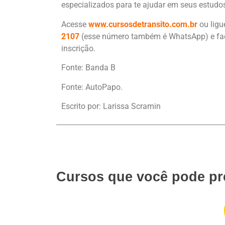
especializados para te ajudar em seus estudo
Acesse
www.cursosdetransito.com.br
ou lig
2107
(esse número também é WhatsApp) e faç
inscrição.
Fonte: Banda B
Fonte: AutoPapo.
Escrito por: Larissa Scramin
Cursos que você pode pr