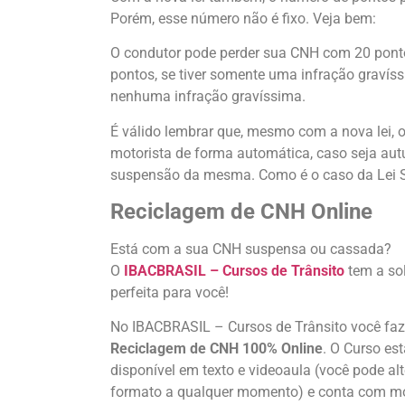
Porém, esse número não é fixo. Veja bem:
O condutor pode perder sua CNH com 20 ponto
pontos, se tiver somente uma infração gravíss
nenhuma infração gravíssima.
É válido lembrar que, mesmo com a nova lei, 
motorista de forma automática, caso seja au
suspensão da mesma. Como é o caso da Lei S
Reciclagem de CNH Online
Está com a sua CNH suspensa ou cassada?
O
IBACBRASIL – Cursos de Trânsito
tem a so
perfeita para você!
No IBACBRASIL – Cursos de Trânsito você fa
Reciclagem de CNH
100%
Online
. O Curso est
disponível em texto e videoaula (você pode alt
formato a qualquer momento) e conta com mo