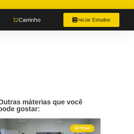
Carrinho
Iniciar Estudos
Outras máterias que você
pode gostar:
NOTÍCIAS