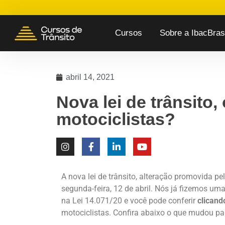
Cursos
Sobre a IbacBrasi
abril 14, 2021
Nova lei de trânsito
motociclistas?
A nova lei de trânsito, alteração promovida pe
segunda-feira, 12 de abril. Nós já fizemos um
na Lei 14.071/20 e você pode conferir
clicand
motociclistas. Confira abaixo o que mudou pa