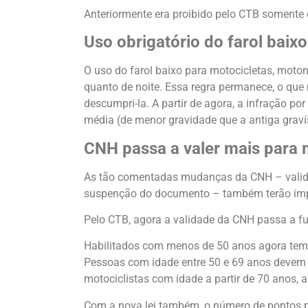
Anteriormente era proibido pelo CTB somente 
Uso obrigatório do farol baixo
O uso do farol baixo para motocicletas, motone
quanto de noite. Essa regra permanece, o que
descumpri-la. A partir de agora, a infração po
média (de menor gravidade que a antiga graví
CNH passa a valer mais para
As tão comentadas mudanças da CNH – validad
suspenção do documento – também terão impa
Pelo CTB, agora a validade da CNH passa a fu
Habilitados com menos de 50 anos agora tem
Pessoas com idade entre 50 e 69 anos devem 
motociclistas com idade a partir de 70 anos, a
Com a nova lei também, o número de pontos 