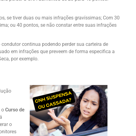
s, se tiver duas ou mais infrações gravíssimas; Com 30
ima; ou 40 pontos, se não constar entre suas infrações
Salvar
o condutor continua podendo perder sua carteira de
tuado em infrações que preveem de forma especifica a
eca, por exemplo.
lução
z o
Curso de
á
erar o
nitores