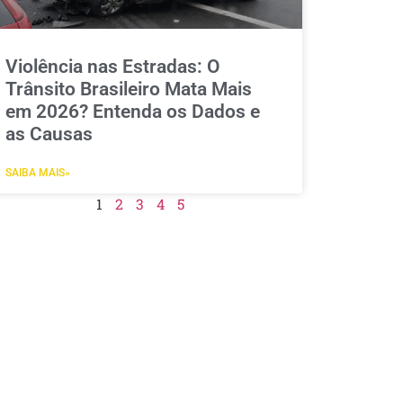
Violência nas Estradas: O
Trânsito Brasileiro Mata Mais
em 2026? Entenda os Dados e
as Causas
SAIBA MAIS»
1
2
3
4
5