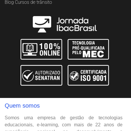
Blog Cursos de trânsito
Quem somos
Somos uma empresa de gestão de tecnologias
educacionais, e-learning, com mais de 22 anos de