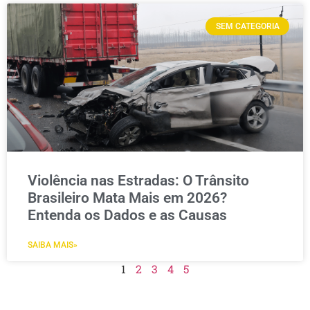
SEM CATEGORIA
Violência nas Estradas: O Trânsito
Brasileiro Mata Mais em 2026?
Entenda os Dados e as Causas
SAIBA MAIS»
1
2
3
4
5