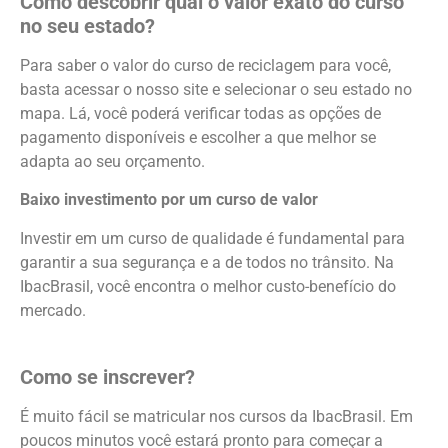
Como descobrir
qual o
valor
exato do curso
n
o seu estado?
Para saber o
valor
do curso de reciclagem para
você
,
basta acessar o nosso site e
selecionar o seu estado no
mapa
. Lá
,
você poderá verificar todas as opções de
pagamento disponíveis e escolher a que melhor se
adapta ao seu orçamento.
Baixo investimento por um curso de
valor
Investir em um curso de qualidade é fundamental para
garantir a sua segurança e a de todos no trânsito. Na
IbacBrasil, você encontra o melhor custo-benefício do
mercado.
Como se inscrever?
É muito fácil se matricular nos cursos da IbacBrasil. Em
poucos minutos você estará pronto para começar a