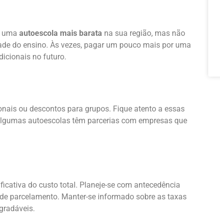
or uma
autoescola mais barata
na sua região, mas não
idade do ensino. Às vezes, pagar um pouco mais por uma
icionais no futuro.
ais ou descontos para grupos. Fique atento a essas
 algumas autoescolas têm parcerias com empresas que
icativa do custo total. Planeje-se com antecedência
 de parcelamento. Manter-se informado sobre as taxas
gradáveis.