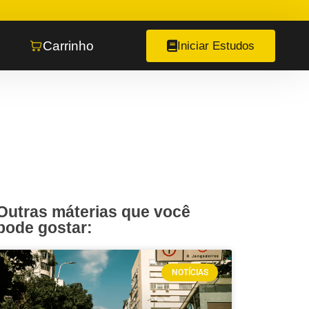
Carrinho
Iniciar Estudos
Outras máterias que você
pode gostar:
NOTÍCIAS