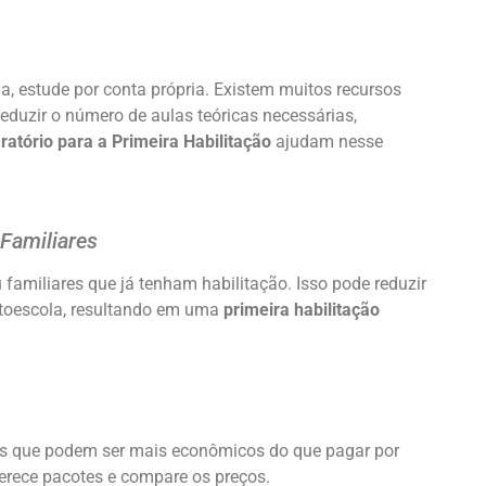
la, estude por conta própria. Existem muitos recursos
reduzir o número de aulas teóricas necessárias,
ratório para a Primeira Habilitação
ajudam nesse
Familiares
 familiares que já tenham habilitação. Isso pode reduzir
utoescola, resultando em uma
primeira habilitação
as que podem ser mais econômicos do que pagar por
oferece pacotes e compare os preços.