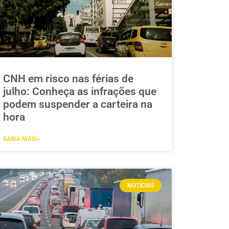
CNH em risco nas férias de
julho: Conheça as infrações que
podem suspender a carteira na
hora
SAIBA MAIS»
NOTÍCIAS