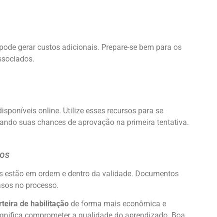
pode gerar custos adicionais. Prepare-se bem para os
Salvar
ssociados.
sponíveis online. Utilize esses recursos para se
ando suas chances de aprovação na primeira tentativa.
tos
os estão em ordem e dentro da validade. Documentos
asos no processo.
rteira de habilitação
de forma mais econômica e
ignifica comprometer a qualidade do aprendizado. Boa