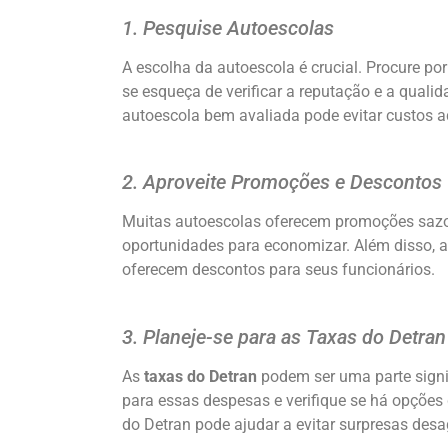
1. Pesquise Autoescolas
A escolha da autoescola é crucial. Procure p
se esqueça de verificar a reputação e a qual
autoescola bem avaliada pode evitar custos ad
2. Aproveite Promoções e Descontos
Muitas autoescolas oferecem promoções sazon
oportunidades para economizar. Além disso,
oferecem descontos para seus funcionários.
3. Planeje-se para as
Taxas do Detran
As
taxas do Detran
podem ser uma parte signif
para essas despesas e verifique se há opções
do Detran pode ajudar a evitar surpresas desa