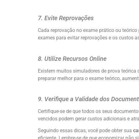
7. Evite Reprovações
Cada reprovação no exame prático ou teórico 
exames para evitar reprovações e os custos a
8. Utilize Recursos Online
Existem muitos simuladores de prova teórica di
preparar melhor para o exame teórico, aument
9. Verifique a Validade dos Documen
Certifique-se de que todos os seus document
vencidos podem gerar custos adicionais e atr
Seguindo essas dicas, você pode obter sua
ca
eficiente. Lembre-se de que economizar não s