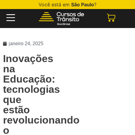
Você está em
São Paulo
?
janeiro 24, 2025
Inovações
na
Educação:
tecnologias
que
estão
revolucionando
o