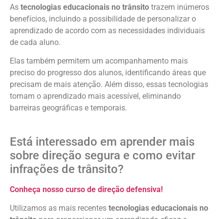
As
tecnologias educacionais no trânsito
trazem inúmeros
benefícios, incluindo a possibilidade de personalizar o
aprendizado de acordo com as necessidades individuais
de cada aluno.
Elas também permitem um acompanhamento mais
preciso do progresso dos alunos, identificando áreas que
precisam de mais atenção. Além disso, essas tecnologias
tornam o aprendizado mais acessível, eliminando
barreiras geográficas e temporais.
Está interessado em aprender mais
sobre direção segura e como evitar
infrações de trânsito?
Conheça nosso curso de direção defensiva!
Utilizamos as mais recentes
tecnologias educacionais no