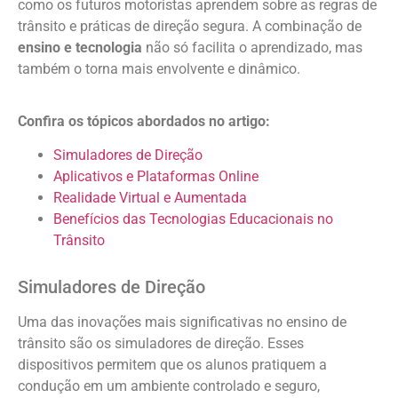
como os futuros motoristas aprendem sobre as regras de
trânsito e práticas de direção segura. A combinação de
ensino e tecnologia
não só facilita o aprendizado, mas
também o torna mais envolvente e dinâmico.
Confira os tópicos abordados no artigo:
Simuladores de Direção
Aplicativos e Plataformas Online
Realidade Virtual e Aumentada
Benefícios das Tecnologias Educacionais no
Trânsito
Simuladores de Direção
Uma das inovações mais significativas no ensino de
trânsito são os simuladores de direção. Esses
dispositivos permitem que os alunos pratiquem a
condução em um ambiente controlado e seguro,