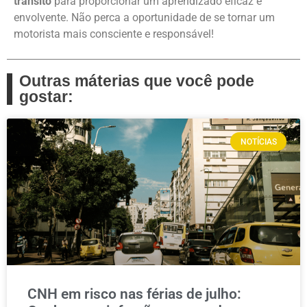
trânsito
para proporcionar um aprendizado eficaz e
envolvente. Não perca a oportunidade de se tornar um
motorista mais consciente e responsável!
Outras máterias que você pode
gostar:
NOTÍCIAS
CNH em risco nas férias de julho: