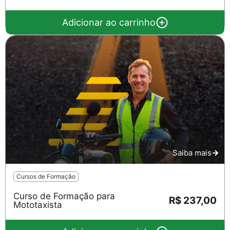
Adicionar ao carrinho
Saiba mais
Cursos de Formação
Curso de Formação para
R$ 237,00
Mototaxista