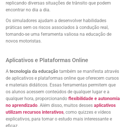
replicando diversas situações de trânsito que podem
encontrar no dia a dia.
Os simuladores ajudam a desenvolver habilidades
práticas sem os riscos associados à condução real,
tornando-se uma ferramenta valiosa na educação de
novos motoristas.
Aplicativos e Plataformas Online
A
tecnologia da educação
também se manifesta através
de aplicativos e plataformas online que oferecem cursos
e materiais didáticos. Essas ferramentas permitem que
os alunos acessem conteúdos de qualquer lugar e a
qualquer hora, proporcionando
flexibilidade e autonomia
no aprendizado
. Além disso, muitos desses
aplicativos
utilizam recursos interativos
, como quizzes e vídeos
explicativos, para tornar o estudo mais interessante e
eficaz.