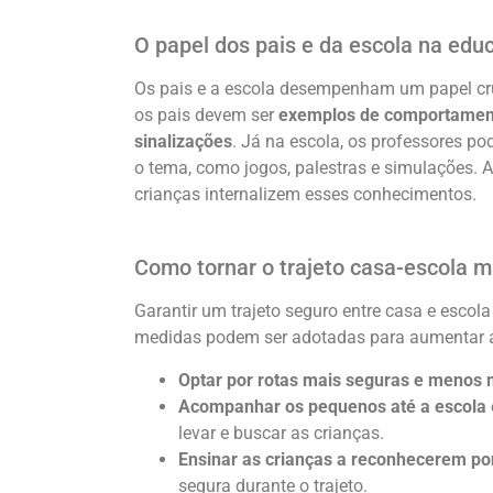
O papel dos pais e da escola na educ
Os pais e a escola desempenham um papel cru
os pais devem ser
exemplos de comportamento
sinalizações
. Já na escola, os professores po
o tema, como jogos, palestras e simulações. A 
crianças internalizem esses conhecimentos.
Como tornar o trajeto casa-escola 
Garantir um trajeto seguro entre casa e esco
medidas podem ser adotadas para aumentar a
Optar por rotas mais seguras e menos
Acompanhar os pequenos até a escola
levar e buscar as crianças.
Ensinar as crianças a reconhecerem po
segura durante o trajeto.