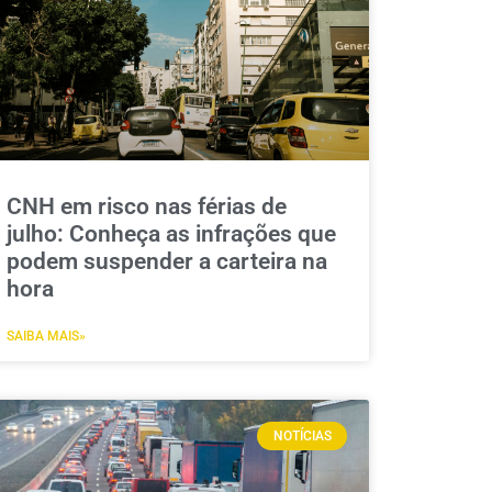
CNH em risco nas férias de
julho: Conheça as infrações que
podem suspender a carteira na
hora
SAIBA MAIS»
NOTÍCIAS