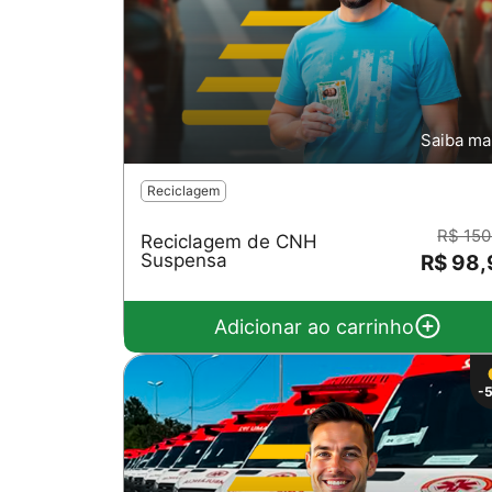
Saiba ma
Reciclagem
R$ 150
Reciclagem de CNH
Suspensa
R$ 98,
Adicionar ao carrinho
-