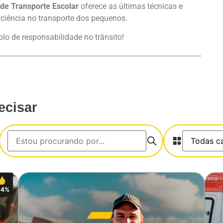
de Transporte Escolar
oferece as últimas técnicas e
iciência no transporte dos pequenos.
o de responsabilidade no trânsito!
ecisar
34%