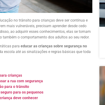
ucação no trânsito para crianças deve ser contínua e
serem mais vulneráveis, precisam aprender desde cedo
 disso, ao adquirir esses conhecimentos, elas se tornam
ndo também o comportamento dos adultos ao seu redor.
ráticas para
educar as crianças sobre segurança no
da escola até as sinalizações e regras básicas que toda
para crianças
ssar a rua com segurança
o para o trânsito
s seguro para os pequenos
 criança deve conhecer