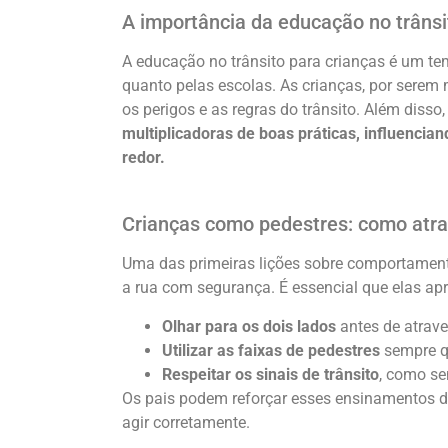
A importância da educação no trânsi
A educação no trânsito para crianças é um te
quanto pelas escolas. As crianças, por serem
os perigos e as regras do trânsito. Além disso
multiplicadoras de boas práticas, influenc
redor.
Crianças como pedestres: como atr
Uma das primeiras lições sobre comportamento
a rua com segurança. É essencial que elas ap
Olhar para os dois lados
antes de atrave
Utilizar as faixas de pedestres
sempre q
Respeitar os sinais de trânsito
, como se
Os pais podem reforçar esses ensinamentos d
agir corretamente.