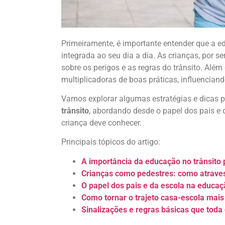
Primeiramente, é importante entender que a ed
integrada ao seu dia a dia. As crianças, por 
sobre os perigos e as regras do trânsito. Além
multiplicadoras de boas práticas, influencia
Vamos explorar algumas estratégias e dicas p
trânsito
, abordando desde o papel dos pais e 
criança deve conhecer.
Principais tópicos do artigo:
A importância da educação no trânsito 
Crianças como pedestres: como atrave
O papel dos pais e da escola na educaçã
Como tornar o trajeto casa-escola mai
Sinalizações e regras básicas que toda