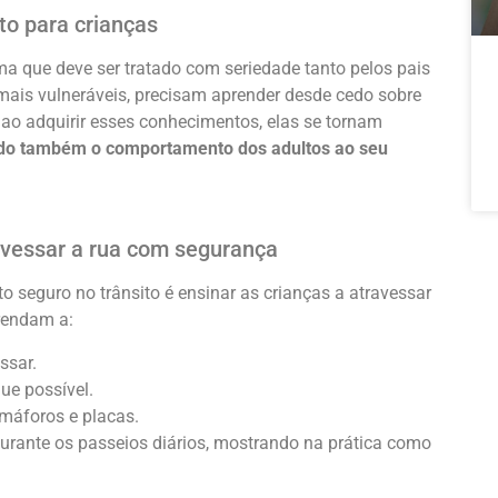
to para crianças
ma que deve ser tratado com seriedade tanto pelos pais
 mais vulneráveis, precisam aprender desde cedo sobre
, ao adquirir esses conhecimentos, elas se tornam
iando também o comportamento dos adultos ao seu
avessar a rua com segurança
 seguro no trânsito é ensinar as crianças a atravessar
rendam a:
ssar.
ue possível.
máforos e placas.
urante os passeios diários, mostrando na prática como