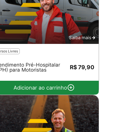
Saiba mais
rsos Livres
endimento Pré-Hospitalar
R$ 79,90
PH) para Motoristas
Adicionar ao carrinho