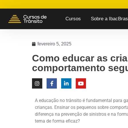
Cursos
Sobre a IbacBrasi
fevereiro 5, 2025
Como educar as cri
comportamento segu
A
educação no trânsito
é fundamental para ga
crianças. Ensinar os pequenos sobre comport
diferença na prevenção de s
inistros
e na form
tema de forma eficaz?