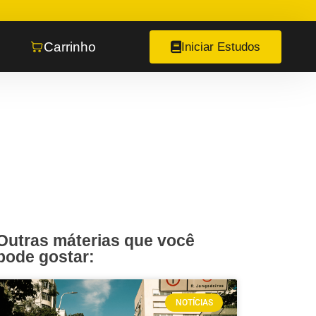
Carrinho
Iniciar Estudos
Outras máterias que você
pode gostar:
NOTÍCIAS