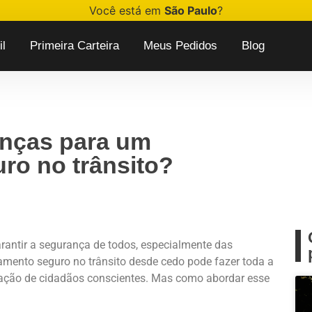
Você está em
São Paulo
?
l
Primeira Carteira
Meus Pedidos
Blog
anças para um
ro no trânsito?
rantir a segurança de todos, especialmente das
amento seguro no trânsito desde cedo pode fazer toda a
ação de cidadãos conscientes. Mas como abordar esse