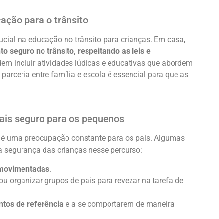
ação para o trânsito
cial na educação no trânsito para crianças. Em casa,
 seguro no trânsito, respeitando as leis e
dem incluir atividades lúdicas e educativas que abordem
parceria entre família e escola é essencial para que as
mais seguro para os pequenos
la é uma preocupação constante para os pais. Algumas
 segurança das crianças nesse percurso:
 movimentadas
.
ou organizar grupos de pais para revezar na tarefa de
ntos de referência
e a se comportarem de maneira