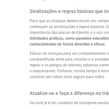
Sinalizações e regras básicas que t
Para que as crianças desenvolvam um comport
conheçam as sinalizações e regras básicas. En
importância das placas de trânsito e o uso co
Atividades práticas, como passeios educativo
conhecimentos de forma divertida e eficaz.
Educar as crianças para um comportamento se
compartilhada entre pais, escolas e a socied
regras e os perigos do trânsito, estamos con
e responsáveis. Portanto, invista tempo e esf
construir um futuro mais seguro para todos.
Atualize-se e faça a diferença no trâ
Se você já é um condutor de transporte escolar