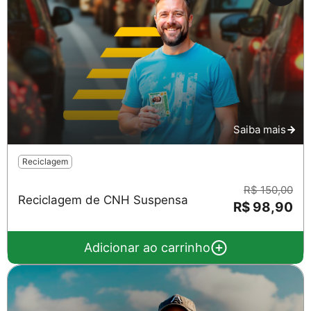
Saiba mais
Salvar
Reciclagem
R$ 150,00
Reciclagem de CNH Suspensa
R$ 98,90
Adicionar ao carrinho