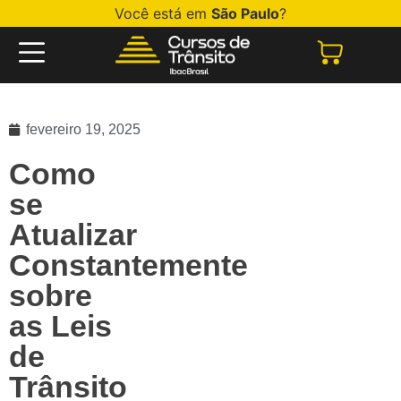
Você está em
São Paulo
?
fevereiro 19, 2025
Como
se
Atualizar
Constantemente
sobre
as Leis
de
Trânsito