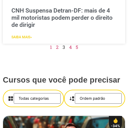
CNH Suspensa Detran-DF: mais de 4
mil motoristas podem perder o direito
de dirigir
SAIBA MAIS»
1
2
3
4
5
Cursos que você pode precisar
-34%