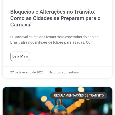
Bloqueios e Alterações no Trânsito:
Como as Cidades se Preparam para o
Carnaval
O Carnaval é uma das festas mais esperadas do ano no
Brasil, atraindo milhões de foliões para as ruas. Com
Leia Mais
27 de fevereiro de 2025
Nenhum comentário
REGULAMENTAÇÕES DE TRÂNSITO