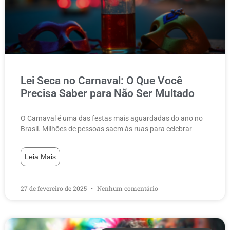
Lei Seca no Carnaval: O Que Você
Precisa Saber para Não Ser Multado
O Carnaval é uma das festas mais aguardadas do ano no
Brasil. Milhões de pessoas saem às ruas para celebrar
Leia Mais
27 de fevereiro de 2025
Nenhum comentário