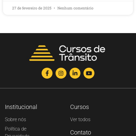
27 de fevereiro de 2025
Nenhum comentário
Institucional
Cursos
Sobre nós
Ver todos
Política de
Contato