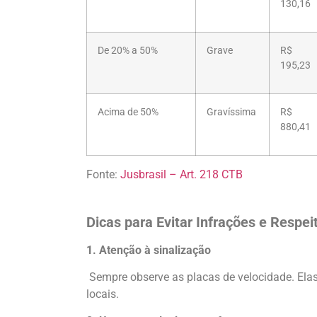
130,16
De 20% a 50%
Grave
R$
195,23
Acima de 50%
Gravíssima
R$
880,41
Fonte:
Jusbrasil – Art. 218 CTB
Dicas para Evitar Infrações e Respei
1. Atenção à sinalização
Sempre observe as placas de velocidade. Elas 
locais.