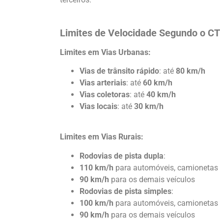
Limites de Velocidade Segundo o C
Limites em Vias Urbanas:
Vias de trânsito rápido
: até
80 km/h
Vias arteriais
: até
60 km/h
Vias coletoras
: até
40 km/h
Vias locais
: até
30 km/h
Limites em Vias Rurais:
Rodovias de pista dupla
:
110 km/h
para automóveis, camionetas 
90 km/h
para os demais veículos
Rodovias de pista simples
:
100 km/h
para automóveis, camionetas 
90 km/h
para os demais veículos