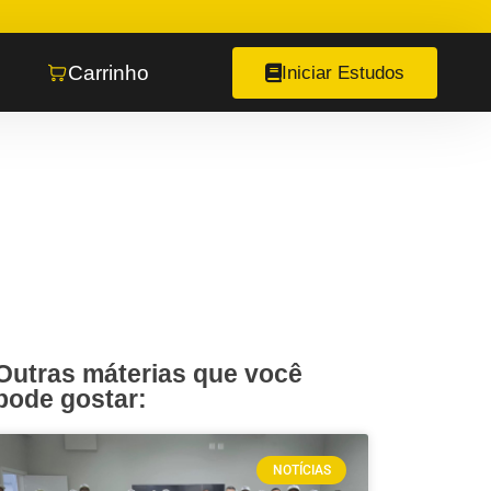
Carrinho
Iniciar Estudos
Outras máterias que você
pode gostar:
NOTÍCIAS