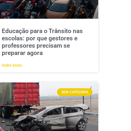
Educação para o Trânsito nas
escolas: por que gestores e
professores precisam se
preparar agora
SAIBA MAIS»
SEM CATEGORIA