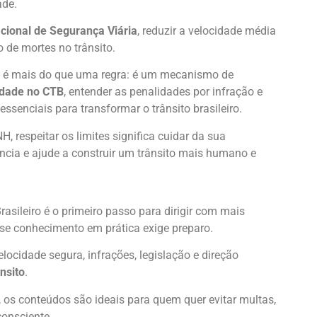
ade.
cional de Segurança Viária
, reduzir a velocidade média
 de mortes no trânsito.
é mais do que uma regra: é um mecanismo de
cidade no CTB
, entender as penalidades por infração e
essenciais para transformar o trânsito brasileiro.
, respeitar os limites significa cuidar da sua
ncia e ajude a construir um trânsito mais humano e
asileiro é o primeiro passo para dirigir com mais
se conhecimento em prática exige preparo.
ocidade segura, infrações, legislação e direção
nsito
.
, os conteúdos são ideais para quem quer evitar multas,
consciente.