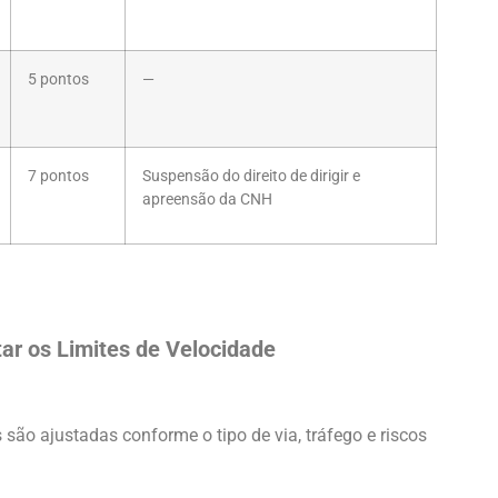
5 pontos
—
Salvar
7 pontos
Suspensão do direito de dirigir e
apreensão da CNH
tar os Limites de Velocidade
são ajustadas conforme o tipo de via, tráfego e riscos