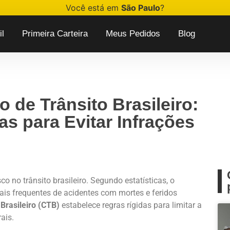
Você está em
São Paulo
?
l
Primeira Carteira
Meus Pedidos
Blog
 de Trânsito Brasileiro:
cas para Evitar Infrações
co no trânsito brasileiro. Segundo estatísticas, o
ais frequentes de acidentes com mortes e feridos
Brasileiro (CTB)
estabelece regras rígidas para limitar a
ais.