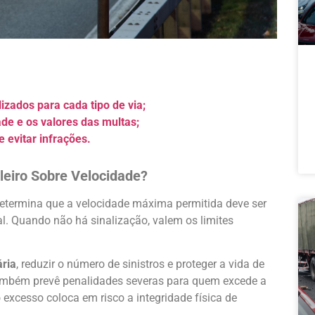
lizados para cada tipo de via;
de e os valores das multas;
 e evitar infrações.
ileiro Sobre Velocidade?
etermina que a velocidade máxima permitida deve ser
l. Quando não há sinalização, valem os limites
ária
, reduzir o número de sinistros e proteger a vida de
também prevê penalidades severas para quem excede a
excesso coloca em risco a integridade física de