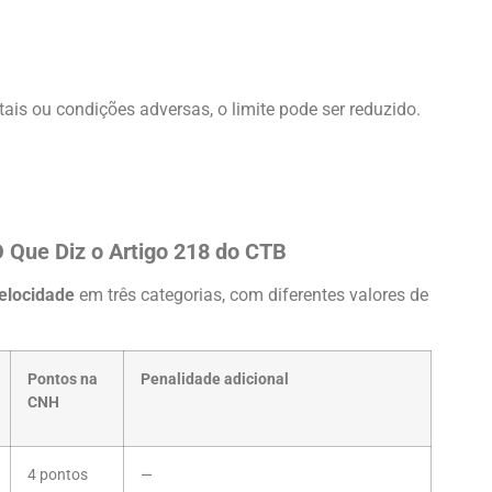
ais ou condições adversas, o limite pode ser reduzido.
O Que Diz o Artigo 218 do CTB
elocidade
em três categorias, com diferentes valores de
Pontos na
Penalidade adicional
CNH
4 pontos
—