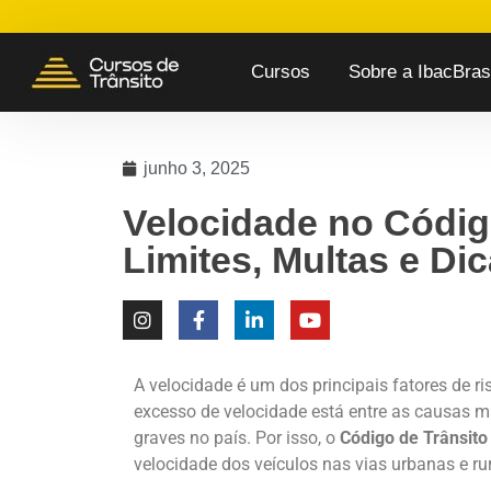
Cursos
Sobre a IbacBrasi
junho 3, 2025
Velocidade no Código
Limites, Multas e Di
A velocidade é um dos principais fatores de ris
excesso de velocidade está entre as causas m
graves no país. Por isso, o
Código de Trânsito 
velocidade dos veículos nas vias urbanas e rur