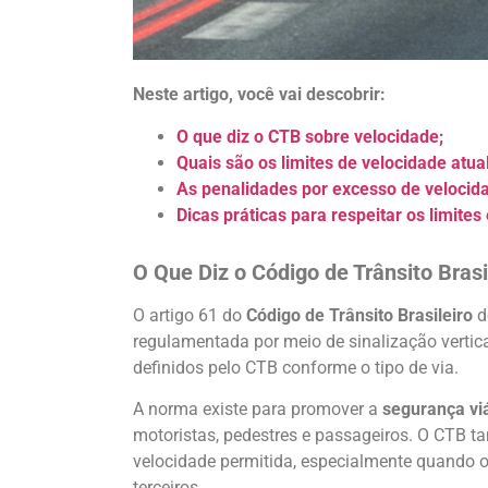
Neste artigo, você vai descobrir:
O que diz o CTB sobre velocidade;
Quais são os limites de velocidade atua
As penalidades por excesso de velocida
Dicas práticas para respeitar os limites
O Que Diz o Código de Trânsito Bras
O artigo 61 do
Código de Trânsito Brasileiro
d
regulamentada por meio de sinalização vertica
definidos pelo CTB conforme o tipo de via.
A norma existe para promover a
segurança vi
motoristas, pedestres e passageiros. O CTB 
velocidade permitida, especialmente quando o 
terceiros.