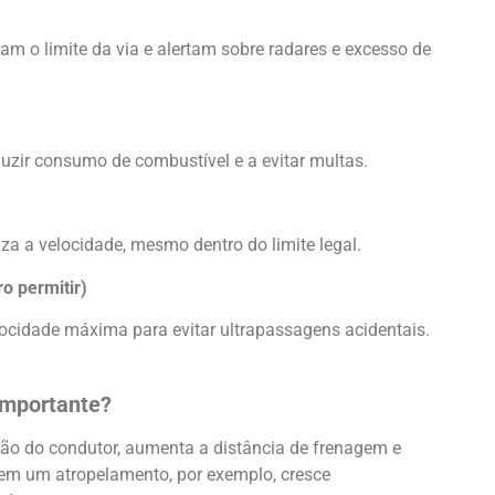
m o limite da via e alertam sobre radares e excesso de
zir consumo de combustível e a evitar multas.
za a velocidade, mesmo dentro do limite legal.
ro permitir)
cidade máxima para evitar ultrapassagens acidentais.
Importante?
ão do condutor, aumenta a distância de frenagem e
 em um atropelamento, por exemplo, cresce