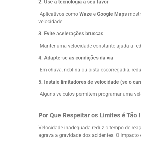
2. Use a tecnologia a seu favor
Aplicativos como
Waze
e
Google Maps
mostra
velocidade.
3. Evite acelerações bruscas
Manter uma velocidade constante ajuda a redu
4. Adapte-se às condições da via
Em chuva, neblina ou pista escorregadia, redu
5. Instale limitadores de velocidade (se o car
Alguns veículos permitem programar uma velo
Por Que Respeitar os Limites é Tão 
Velocidade inadequada reduz o tempo de reaç
agrava a gravidade dos acidentes. O impacto