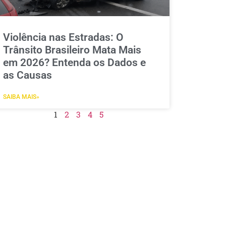
Violência nas Estradas: O
Trânsito Brasileiro Mata Mais
em 2026? Entenda os Dados e
as Causas
SAIBA MAIS»
1
2
3
4
5