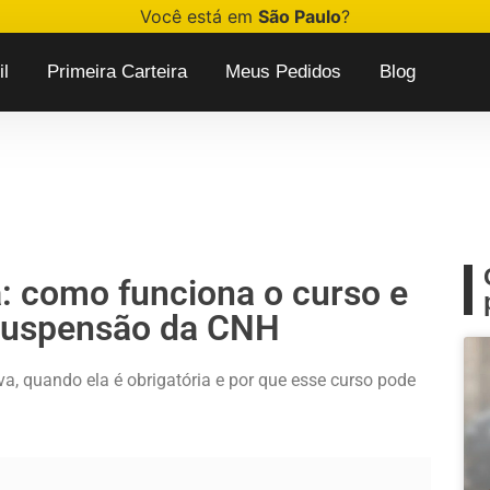
Você está em
São Paulo
?
l
Primeira Carteira
Meus Pedidos
Blog
: como funciona o curso e
 suspensão da CNH
a, quando ela é obrigatória e por que esse curso pode