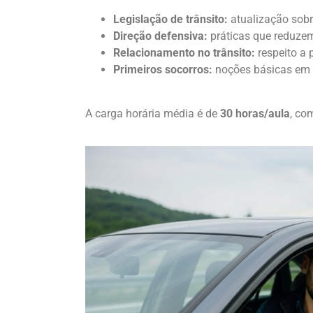
Legislação de trânsito:
atualização sobre
Direção defensiva:
práticas que reduze
Relacionamento no trânsito:
respeito a p
Primeiros socorros:
noções básicas em c
A carga horária média é de
30 horas/aula
, co