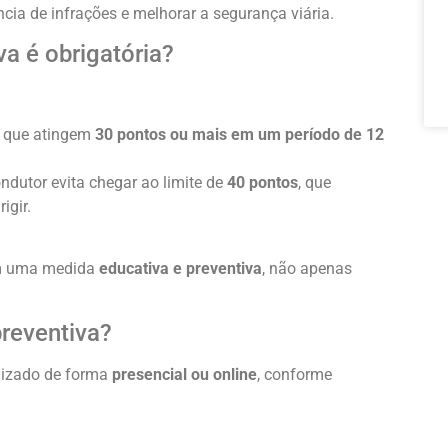
ncia de infrações e melhorar a segurança viária.
a é obrigatória?
s que atingem
30 pontos ou mais em um período de 12
ondutor evita chegar ao limite de
40 pontos
, que
igir.
em uma medida
educativa e preventiva
, não apenas
reventiva?
alizado de forma
presencial ou online
, conforme