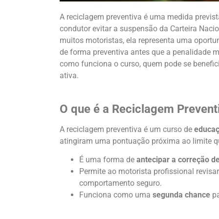
A reciclagem preventiva é uma medida prevista
condutor evitar a suspensão da Carteira Naci
muitos motoristas, ela representa uma oportu
de forma preventiva antes que a penalidade ma
como funciona o curso, quem pode se benefici
ativa.
O que é a Reciclagem Prevent
A reciclagem preventiva é um curso de
educaç
atingiram uma pontuação próxima ao limite q
É uma forma de
antecipar a correção d
Permite ao motorista profissional revisar
comportamento seguro.
Funciona como uma
segunda chance
pa