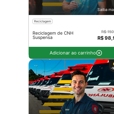
Saiba ma
Reciclagem
R$ 150
Reciclagem de CNH
Suspensa
R$ 98,
Adicionar ao carrinho
-