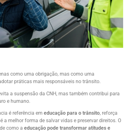
Salvar
 apenas como uma obrigação, mas como uma
otar práticas mais responsáveis no trânsito.
 evita a suspensão da CNH, mas também contribui para
uro e humano.
ncia é referência em
educação para o trânsito
, reforça
a melhor forma de salvar vidas e preservar direitos. O
 de como a
educação pode transformar atitudes e