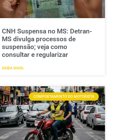
CNH Suspensa no MS: Detran-
MS divulga processos de
suspensão; veja como
consultar e regularizar
SAIBA MAIS»
COMPORTAMENTO DO MOTORISTA