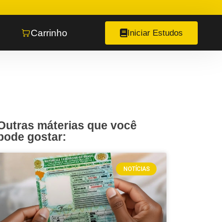
Carrinho
Iniciar Estudos
Outras máterias que você
pode gostar:
NOTÍCIAS