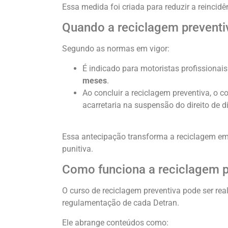
Essa medida foi criada para reduzir a reincidê
Quando a reciclagem preventiv
Segundo as normas em vigor:
É indicado para motoristas profissionai
meses
.
Ao concluir a reciclagem preventiva, o c
acarretaria na suspensão do direito de dir
Essa antecipação transforma a reciclagem 
punitiva.
Como funciona
a
reciclagem p
O curso de reciclagem preventiva pode ser re
regulamentação de cada Detran.
Ele abrange conteúdos como: