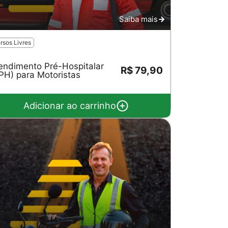
Saiba mais
rsos Livres
endimento Pré-Hospitalar
R$ 79,90
PH) para Motoristas
Adicionar ao carrinho