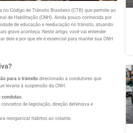
 no Código de Trânsito Brasileiro (CTB) que permite ao
onal de Habilitação (CNH). Ainda pouco conhecida por
nidade de educação e reeducação no trânsito, atuando
is grave aconteça. Neste artigo, você vai entender
ar dele e por que ele é essencial para manter sua CNH
iva?
ão para o trânsito
direcionado a condutores que
ue levaria à suspensão da CNH.
e condutas
.
 conceitos de legislação, direção defensiva e
ra reorganizar hábitos ao volante.