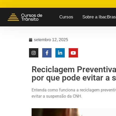
Cursos
Sobre a IbacBrasi
setembro 12, 2025
Reciclagem Preventiva
por que pode evitar a
Entenda como funciona a reciclagem preventiv
evitar a suspensão da CNH.