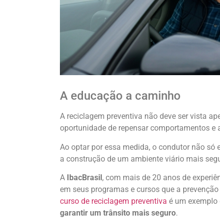
A educação a caminho
A reciclagem preventiva não deve ser vista
oportunidade de repensar comportamentos e ad
Ao optar por essa medida, o condutor não só
a construção de um ambiente viário mais seg
A
IbacBrasil
, com mais de 20 anos de experiê
em seus programas e cursos que a prevenção é 
curso de reciclagem preventiva
é um exemplo
garantir um trânsito mais seguro
.