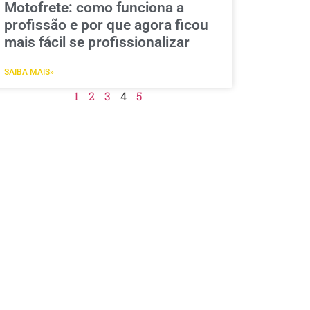
Motofrete: como funciona a
profissão e por que agora ficou
mais fácil se profissionalizar
SAIBA MAIS»
1
2
3
4
5