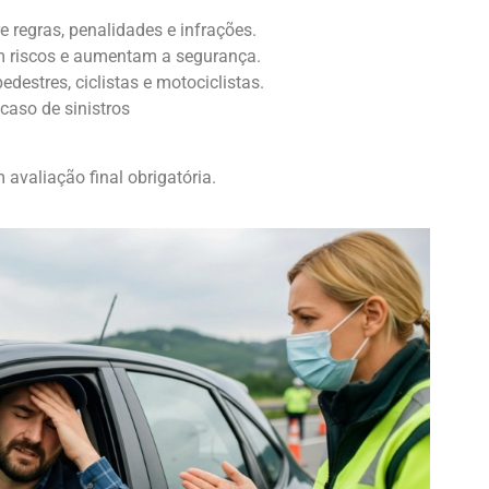
 regras, penalidades e infrações.
m riscos e aumentam a segurança.
edestres, ciclistas e motociclistas.
aso de sinistros
m avaliação final obrigatória.