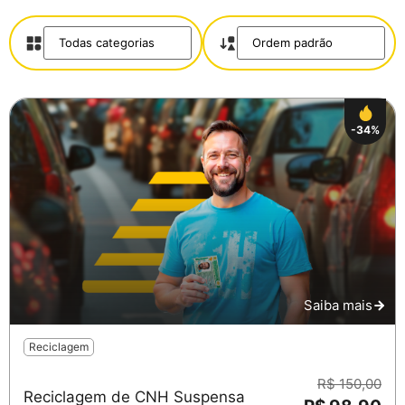
-34%
Saiba mais
Reciclagem
R$ 150,00
Reciclagem de CNH Suspensa