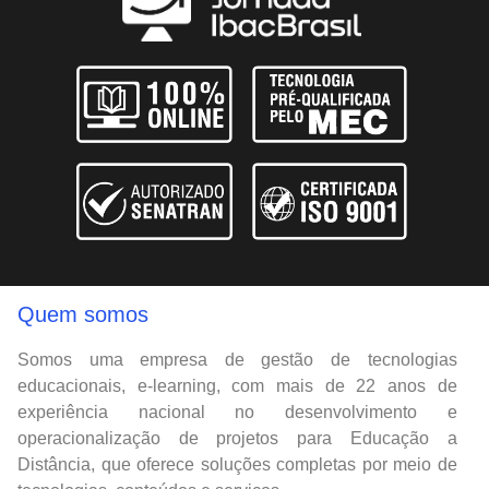
Quem somos
Somos uma empresa de gestão de tecnologias
educacionais, e-learning, com mais de 22 anos de
experiência nacional no desenvolvimento e
operacionalização de projetos para Educação a
Distância, que oferece soluções completas por meio de