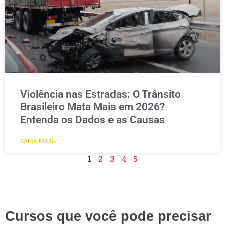
Violência nas Estradas: O Trânsito
Brasileiro Mata Mais em 2026?
Entenda os Dados e as Causas
SAIBA MAIS»
1
2
3
4
5
Cursos que você pode precisar