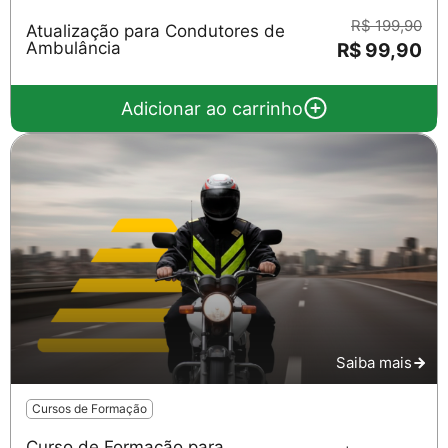
R$ 199,90
Atualização para Condutores de
Ambulância
R$ 99,90
Adicionar ao carrinho
Salvar
Saiba mais
Cursos de Formação
Curso de Formação para