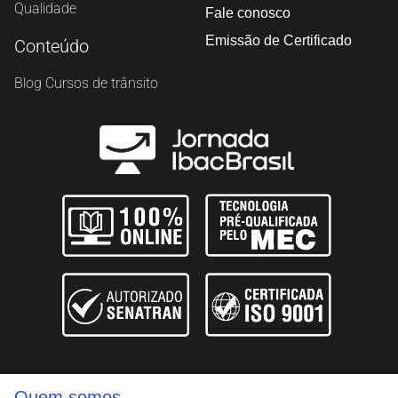
Qualidade
Fale conosco
Emissão de Certificado
Conteúdo
Blog Cursos de trânsito
Quem somos