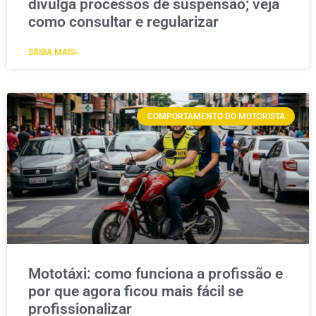
divulga processos de suspensão; veja
como consultar e regularizar
SAIBA MAIS»
COMPORTAMENTO DO MOTORISTA
Mototáxi: como funciona a profissão e
por que agora ficou mais fácil se
profissionalizar