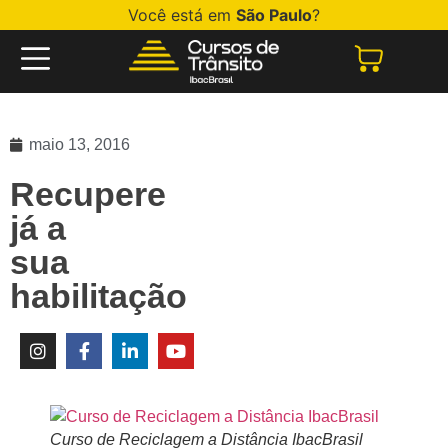
Você está em
São Paulo
?
maio 13, 2016
Recupere
já a
sua
habilitação
Curso de Reciclagem a Distância IbacBrasil