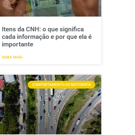
Itens da CNH: o que significa
cada informação e por que ela é
importante
SAIBA MAIS»
COMPORTAMENTO DO MOTORISTA