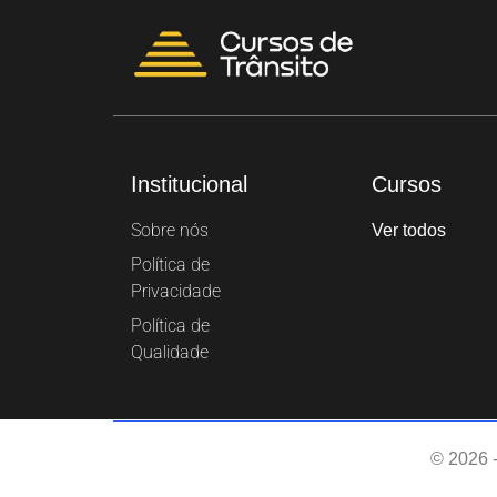
Institucional
Cursos
Sobre nós
Ver todos
Política de
Privacidade
Política de
Qualidade
© 2026 