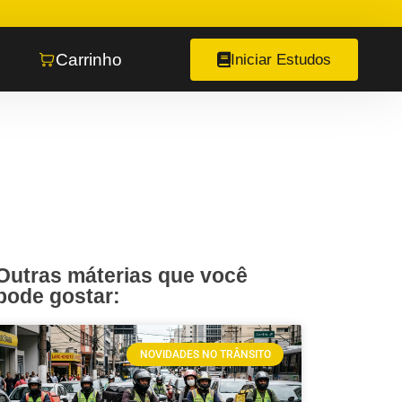
Carrinho
Iniciar Estudos
Outras máterias que você
pode gostar:
NOVIDADES NO TRÂNSITO