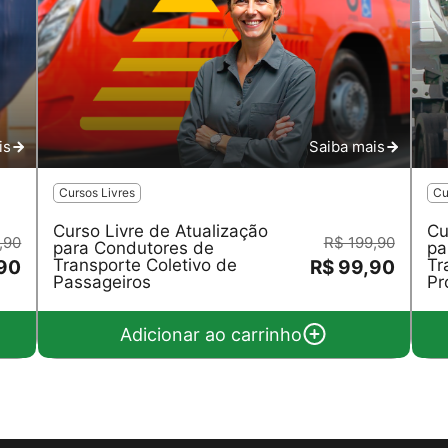
is
Saiba mais
Cursos Livres
Cu
Curso Livre de Atualização
Cu
,90
R$ 199,90
para Condutores de
pa
Transporte Coletivo de
Tr
,90
R$ 99,90
Passageiros
Pr
Adicionar ao carrinho