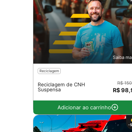
Saiba ma
Reciclagem
R$ 150
Reciclagem de CNH
Suspensa
R$ 98,
Adicionar ao carrinho
-