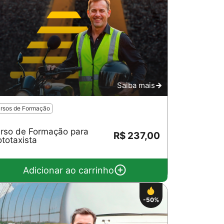
Saiba mais
rsos de Formação
rso de Formação para
R$ 237,00
totaxista
Adicionar ao carrinho
-50%