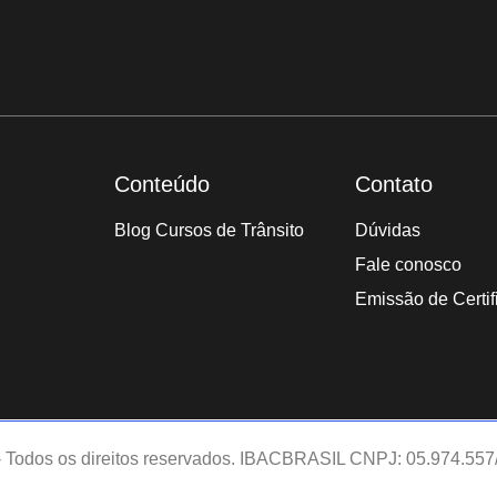
Conteúdo
Contato
Blog Cursos de Trânsito
Dúvidas
Fale conosco
Emissão de Certif
- Todos os direitos reservados. IBACBRASIL CNPJ: 05.974.557