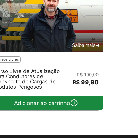
Saiba mais
rsos Livres
rso Livre de Atualização
R$ 199,90
ra Condutores de
ansporte de Cargas de
R$ 99,90
odutos Perigosos
Adicionar ao carrinho