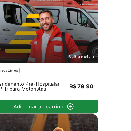
Saiba mais
rsos Livres
endimento Pré-Hospitalar
R$ 79,90
PH) para Motoristas
Adicionar ao carrinho