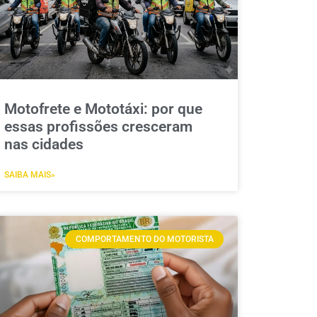
Motofrete e Mototáxi: por que
essas profissões cresceram
nas cidades
SAIBA MAIS»
COMPORTAMENTO DO MOTORISTA