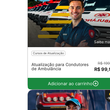
Saiba ma
Cursos de Atualização
R$ 199
Atualização para Condutores
de Ambulância
R$ 99
Adicionar ao carrinho
-