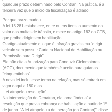
qualquer prazo determinado pelo Contran. Na prática, é a
terceira vez que o início da fiscalização é adiado.
Por que prazo mudou
A lei 13.281 estabelece, entre outros itens, o aumento do
valor das multas de trânsito, e mexe no artigo 162 do CTB,
que proíbe dirigir sem habilitação.
O artigo atualmente diz que é infração gravíssima “dirigir
veículo sem possuir Carteira Nacional de Habilitação ou
Permissão para Dirigir”.
Ele não cita a Autorização para Conduzir Ciclomotores
(ACC), documento que também é aceito para guiar as
“cinquentinhas”.
A nova lei inclui esse termo na relação, mas só entrará em
vigor daqui a 180 dias.
‘Lei atropelou resolução’
Na interpretação do Denatran, ela torna “inócua” a
resolução que previa cobrança de habilitação a partir de 1º
de junho. “A lei atropelou a deliberação (do Contran)”, disse