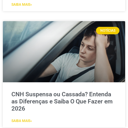
SAIBA MAIS»
NOTÍCIAS
CNH Suspensa ou Cassada? Entenda
as Diferenças e Saiba O Que Fazer em
2026
SAIBA MAIS»