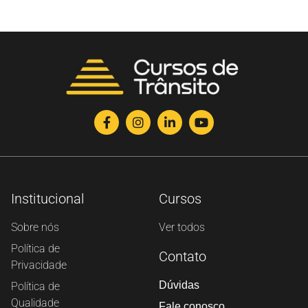
Institucional
Cursos
Sobre nós
Ver todos
Política de
Contato
Privacidade
Dúvidas
Política de
Qualidade
Fale conosco