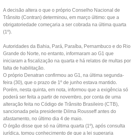
A decisão altera o que o próprio Conselho Nacional de
Trânsito (Contran) determinou, em março último: que a
obrigatoriedade começaria a ser cobrada na última quarta
(1º).
Autoridades da Bahia, Pará, Paraíba, Pernambuco e do Rio
Grande do Norte, no entanto, informaram ao G1 que
iniciaram a fiscalização na quarta e há relatos de multas por
falta de habilitação.
O próprio Denatran confirmou ao G1, na última segunda-
feira (30), que o prazo de 1º de junho estava mantido.
Porém, nesta quinta, em nota, informou que a exigência só
poderá ser feita a partir de novembro, por conta de uma
alteração feita no Código de Trânsito Brasileiro (CTB),
sancionada pela presidente Dilma Rousseff antes do
afastamento, no último dia 4 de maio.
O órgão disse que só na última quarta (1º), após consulta
jurídica, tomou conhecimento de que a lei superaria