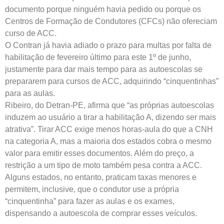
documento porque ninguém havia pedido ou porque os
Centros de Formação de Condutores (CFCs) não ofereciam
curso de ACC.
O Contran já havia adiado o prazo para multas por falta de
habilitação de fevereiro último para este 1º de junho,
justamente para dar mais tempo para as autoescolas se
prepararem para cursos de ACC, adquirindo “cinquentinhas”
para as aulas.
Ribeiro, do Detran-PE, afirma que “as próprias autoescolas
induzem ao usuário a tirar a habilitação A, dizendo ser mais
atrativa”. Tirar ACC exige menos horas-aula do que a CNH
na categoria A, mas a maioria dos estados cobra o mesmo
valor para emitir esses documentos. Além do preço, a
restrição a um tipo de moto também pesa contra a ACC.
Alguns estados, no entanto, praticam taxas menores e
permitem, inclusive, que o condutor use a própria
“cinquentinha” para fazer as aulas e os exames,
dispensando a autoescola de comprar esses veículos.