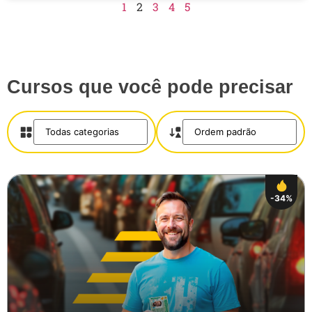
1
2
3
4
5
Cursos que você pode precisar
-34%
Salvar