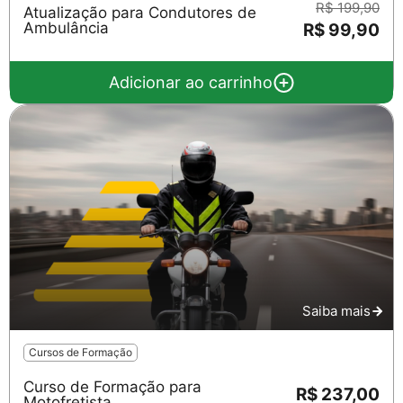
R$ 199,90
Atualização para Condutores de
Ambulância
R$ 99,90
Adicionar ao carrinho
Saiba mais
Cursos de Formação
Curso de Formação para
R$ 237,00
Motofretista