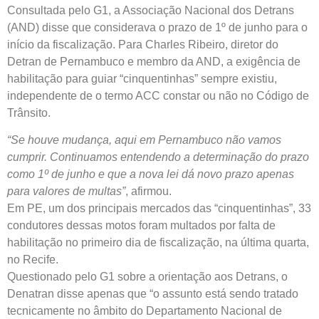
Consultada pelo G1, a Associação Nacional dos Detrans
(AND) disse que considerava o prazo de 1º de junho para o
início da fiscalização. Para Charles Ribeiro, diretor do
Detran de Pernambuco e membro da AND, a exigência de
habilitação para guiar “cinquentinhas” sempre existiu,
independente de o termo ACC constar ou não no Código de
Trânsito.
“Se houve mudança, aqui em Pernambuco não vamos
cumprir. Continuamos entendendo a determinação do prazo
como 1º de junho e que a nova lei dá novo prazo apenas
para valores de multas”
, afirmou.
Em PE, um dos principais mercados das “cinquentinhas”, 33
condutores dessas motos foram multados por falta de
habilitação no primeiro dia de fiscalização, na última quarta,
no Recife.
Questionado pelo G1 sobre a orientação aos Detrans, o
Denatran disse apenas que “o assunto está sendo tratado
tecnicamente no âmbito do Departamento Nacional de