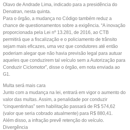
Olavo de Andrade Lima, indicado para a presidência do
Denatran, nesta quinta.
Para o órgão, a mudança no Código também reduz a
chance de questionamentos sobre a exigência. “A inovação
proporcionada pela Lei nº 13.281, de 2016, ao CTB
permitirá que a fiscalização e o policiamento de trânsito
sejam mais eficazes, uma vez que condutores até então
poderiam alegar que não havia previsão legal para autuar
aqueles que conduzirem tal veículo sem a Autorização para
Conduzir Ciclomotor”, disse o órgão, em nota enviada ao
G1.
Multa será mais cara
Junto com a mudança na lei, entrará em vigor o aumento do
valor das multas. Assim, a penalidade por conduzir
“cinquentinhas” sem habilitação passará de R$ 574,62
(valor que seria cobrado atualmente) para R$ 880,41.
Além disso, a infração prevê retenção do veículo.
Divergência