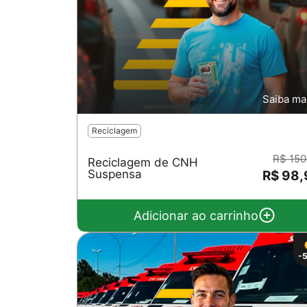
Saiba ma
Reciclagem
R$ 150
Reciclagem de CNH
Suspensa
R$ 98,
Adicionar ao carrinho
-