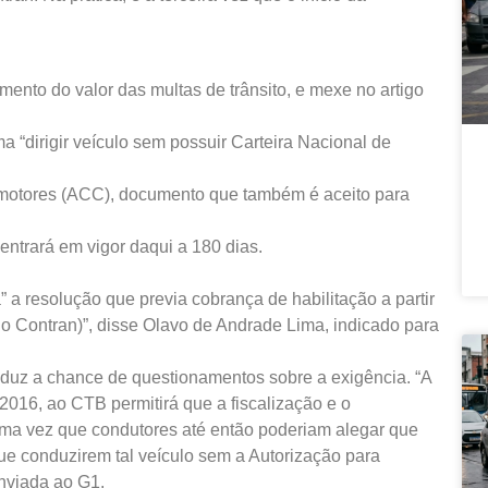
umento do valor das multas de trânsito, e mexe no artigo
ma “dirigir veículo sem possuir Carteira Nacional de
lomotores (ACC), documento que também é aceito para
 entrará em vigor daqui a 180 dias.
” a resolução que previa cobrança de habilitação a partir
(do Contran)”, disse Olavo de Andrade Lima, indicado para
uz a chance de questionamentos sobre a exigência. “A
2016, ao CTB permitirá que a fiscalização e o
 uma vez que condutores até então poderiam alegar que
ue conduzirem tal veículo sem a Autorização para
enviada ao G1.