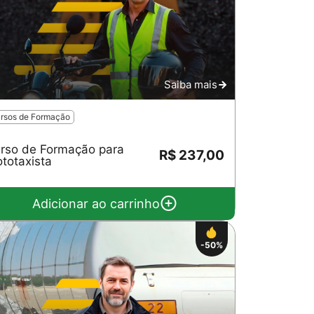
Saiba mais
rsos de Formação
rso de Formação para
R$ 237,00
totaxista
Adicionar ao carrinho
-50%