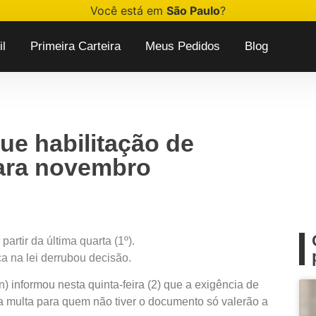
Você está em
São Paulo
?
l
Primeira Carteira
Meus Pedidos
Blog
ue habilitação de
para novembro
artir da última quarta (1º).
a na lei derrubou decisão.
 informou nesta quinta-feira (2) que a exigência de
 a multa para quem não tiver o documento só valerão a