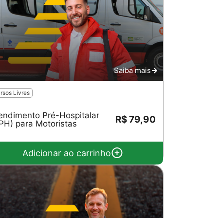
Saiba mais
rsos Livres
endimento Pré-Hospitalar
R$ 79,90
PH) para Motoristas
Adicionar ao carrinho