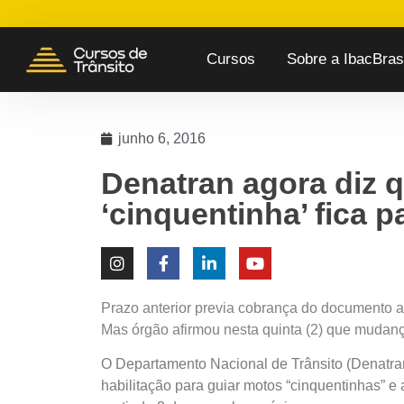
Cursos
Sobre a IbacBrasi
junho 6, 2016
Denatran agora diz q
‘cinquentinha’ fica 
Prazo anterior previa cobrança do documento a p
Mas órgão afirmou nesta quinta (2) que mudanç
O Departamento Nacional de Trânsito (Denatran)
habilitação para guiar motos “cinquentinhas” e