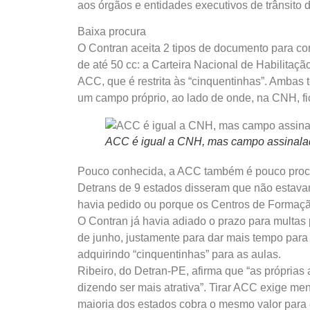
aos órgãos e entidades executivos de trânsito d
Baixa procura
O Contran aceita 2 tipos de documento para co
de até 50 cc: a Carteira Nacional de Habilitaçã
ACC, que é restrita às “cinquentinhas”. Ambas
um campo próprio, ao lado de onde, na CNH, fi
ACC é igual a CNH, mas campo assinalad
Pouco conhecida, a ACC também é pouco procur
Detrans de 9 estados disseram que não estav
havia pedido ou porque os Centros de Formaç
O Contran já havia adiado o prazo para multas po
de junho, justamente para dar mais tempo par
adquirindo “cinquentinhas” para as aulas.
Ribeiro, do Detran-PE, afirma que “as próprias 
dizendo ser mais atrativa”. Tirar ACC exige m
maioria dos estados cobra o mesmo valor para 