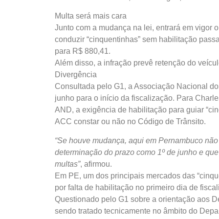
Multa será mais cara
Junto com a mudança na lei, entrará em vigor o
conduzir “cinquentinhas” sem habilitação pass
para R$ 880,41.
Além disso, a infração prevê retenção do veícul
Divergência
Consultada pelo G1, a Associação Nacional do
junho para o início da fiscalização. Para Char
AND, a exigência de habilitação para guiar “ci
ACC constar ou não no Código de Trânsito.
“Se houve mudança, aqui em Pernambuco não 
determinação do prazo como 1º de junho e que 
multas”
, afirmou.
Em PE, um dos principais mercados das “cinqu
por falta de habilitação no primeiro dia de fisca
Questionado pelo G1 sobre a orientação aos De
sendo tratado tecnicamente no âmbito do Depar