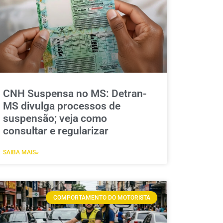
CNH Suspensa no MS: Detran-
MS divulga processos de
suspensão; veja como
consultar e regularizar
SAIBA MAIS»
COMPORTAMENTO DO MOTORISTA