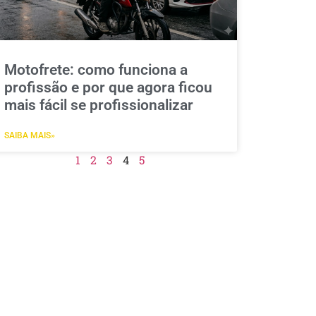
Motofrete: como funciona a
profissão e por que agora ficou
mais fácil se profissionalizar
SAIBA MAIS»
1
2
3
4
5