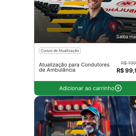
Saiba ma
Cursos de Atualização
R$ 199
Atualização para Condutores
de Ambulância
R$ 99
Adicionar ao carrinho
-