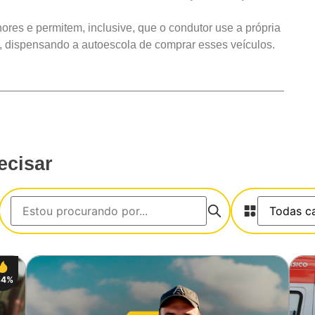
ores e permitem, inclusive, que o condutor use a própria
s, dispensando a autoescola de comprar esses veículos.
Salvar
ecisar
34%