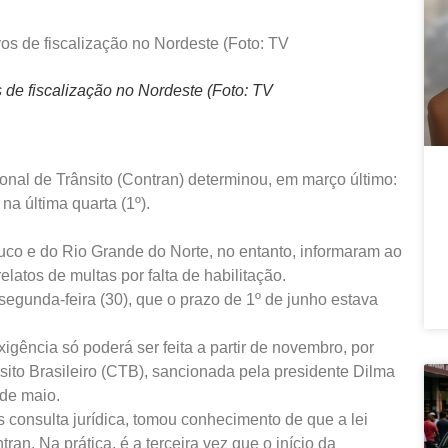
 de fiscalização no Nordeste (Foto: TV
onal de Trânsito (Contran) determinou, em março último:
a última quarta (1º).
co e do Rio Grande do Norte, no entanto, informaram ao
elatos de multas por falta de habilitação.
segunda-feira (30), que o prazo de 1º de junho estava
igência só poderá ser feita a partir de novembro, por
sito Brasileiro (CTB), sancionada pela presidente Dilma
 de maio.
s consulta jurídica, tomou conhecimento de que a lei
an. Na prática, é a terceira vez que o início da