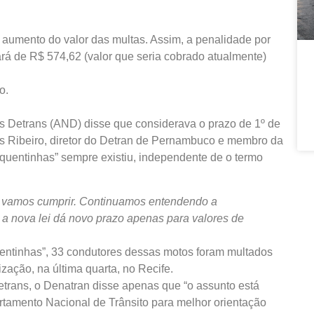
 aumento do valor das multas. Assim, a penalidade por
ará de R$ 574,62 (valor que seria cobrado atualmente)
o.
s Detrans (AND) disse que considerava o prazo de 1º de
les Ribeiro, diretor do Detran de Pernambuco e membro da
nquentinhas” sempre existiu, independente de o termo
vamos cumprir. Continuamos entendendo a
a nova lei dá novo prazo apenas para valores de
entinhas”, 33 condutores dessas motos foram multados
lização, na última quarta, no Recife.
trans, o Denatran disse apenas que “o assunto está
tamento Nacional de Trânsito para melhor orientação