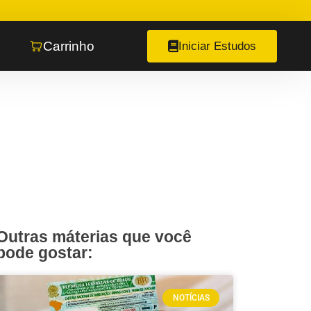
Carrinho
Iniciar Estudos
Outras máterias que você
pode gostar:
NOTÍCIAS