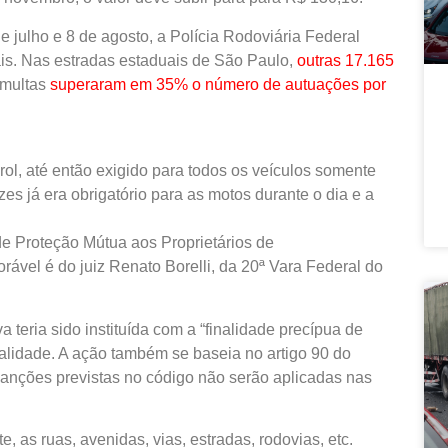
e julho e 8 de agosto, a Polícia Rodoviária Federal
ais. Nas estradas estaduais de São Paulo,
outras 17.165
 multas
superaram em 35% o número de autuações por
ol, até então exigido para todos os veículos somente
zes já era obrigatório para as motos durante o dia e a
de Proteção Mútua aos Proprietários de
rável é do juiz Renato Borelli, da 20ª Vara Federal do
 teria sido instituída com a “finalidade precípua de
nalidade. A ação também se baseia no artigo 90 do
 sanções previstas no código não serão aplicadas nas
, as ruas, avenidas, vias, estradas, rodovias, etc.