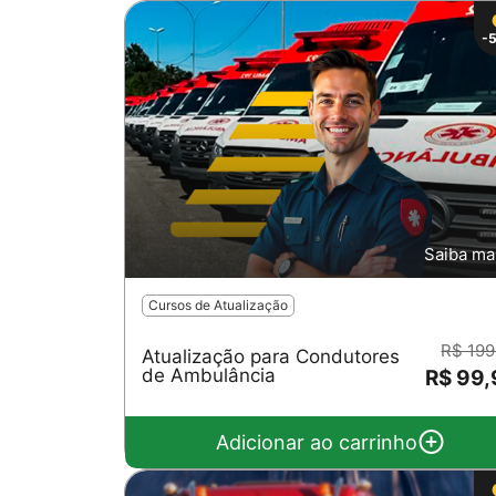
-
Saiba ma
Cursos de Atualização
R$ 199
Atualização para Condutores
de Ambulância
R$ 99
Adicionar ao carrinho