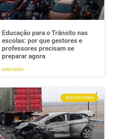
Educação para o Trânsito nas
escolas: por que gestores e
professores precisam se
preparar agora
SAIBA MAIS»
SEM CATEGORIA