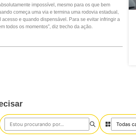
 Absolutamente impossível, mesmo para os que bem
quando começa uma via e termina uma rodovia estadual,
l acesso e quando dispensável. Para se evitar infringir a
 em todos os momentos”, diz trecho da ação.
ecisar