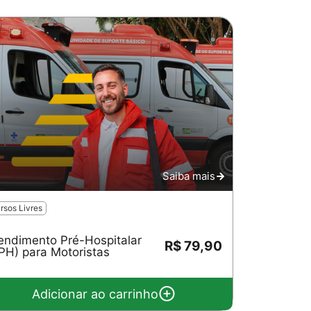
Saiba mais
rsos Livres
endimento Pré-Hospitalar
R$ 79,90
PH) para Motoristas
Adicionar ao carrinho