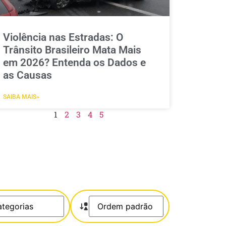
Violência nas Estradas: O
Trânsito Brasileiro Mata Mais
em 2026? Entenda os Dados e
as Causas
SAIBA MAIS»
1
2
3
4
5