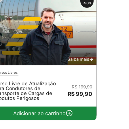
-50%
Saiba mais
rsos Livres
rso Livre de Atualização
R$ 199,90
ra Condutores de
ansporte de Cargas de
R$ 99,90
odutos Perigosos
Adicionar ao carrinho