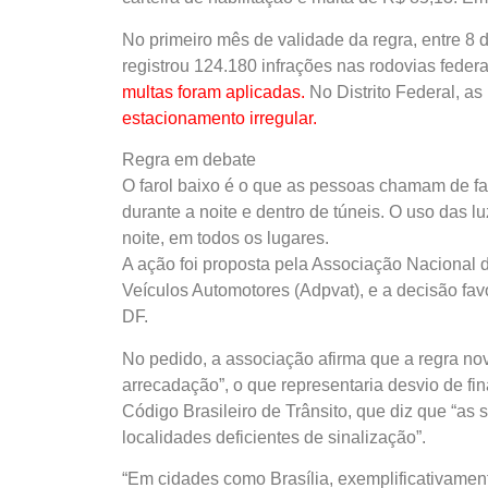
No primeiro mês de validade da regra, entre 8 d
registrou 124.180 infrações nas rodovias feder
multas foram aplicadas.
No Distrito Federal, as
estacionamento irregular.
Regra em debate
O farol baixo é o que as pessoas chamam de far
durante a noite e dentro de túneis. O uso das lu
noite, em todos os lugares.
A ação foi proposta pela Associação Nacional 
Veículos Automotores (Adpvat), e a decisão favo
DF.
No pedido, a associação afirma que a regra nova
arrecadação”, o que representaria desvio de fi
Código Brasileiro de Trânsito, que diz que “as
localidades deficientes de sinalização”.
“Em cidades como Brasília, exemplificativamente