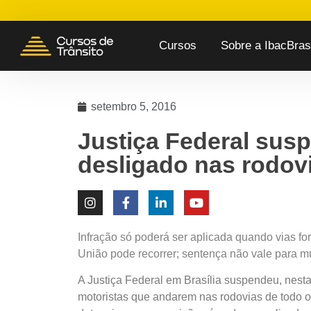
Cursos
Sobre a IbacBrasi
setembro 5, 2016
Justiça Federal susp
desligado nas rodov
Infração só poderá ser aplicada quando vias for
União pode recorrer; sentença não vale para mu
A Justiça Federal em Brasília suspendeu, nesta 
motoristas que andarem nas rodovias de todo o 