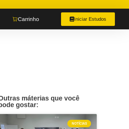
Carrinho
Iniciar Estudos
Outras máterias que você
pode gostar:
NOTÍCIAS