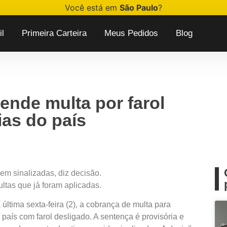
Você está em
São Paulo
?
l
Primeira Carteira
Meus Pedidos
Blog
ende multa por farol
ias do país
em sinalizadas, diz decisão.
ltas que já foram aplicadas.
última sexta-feira (2), a cobrança de multa para
país com farol desligado. A sentença é provisória e