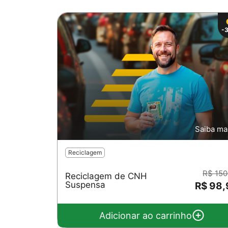
-
Saiba ma
Reciclagem
R$ 150
Reciclagem de CNH
Suspensa
R$ 98,
Adicionar ao carrinho