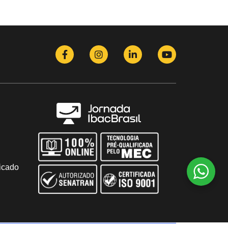
icado