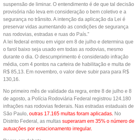
suspensão de liminar. O entendimento é de que tal decisão
provisória não leva em consideração o bem coletivo e a
segurança no trânsito. A intenção da aplicação da Lei é
preservar vidas aumentando as condições de segurança
nas rodovias, estradas e ruas do País.”
A lei federal entrou em vigor em 8 de julho e determina que
o farol baixo seja usado em todas as rodovias, mesmo
durante o dia. O descumprimento é considerado infração
média, com 4 pontos na carteira de habilitação e multa de
R$ 85,13. Em novembro, o valor deve subir para para R$
130,16.
No primeiro mês de validade da regra, entre 8 de julho e 8
de agosto, a Polícia Rodoviária Federal registrou 124.180
infrações nas rodovias federais. Nas estradas estaduais de
São Paulo,
outras 17.165 multas foram aplicadas.
No
Distrito Federal, as multas
superaram em 35% o número de
autuações por estacionamento irregular.