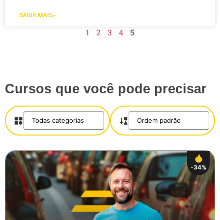
SAIBA MAIS»
1
2
3
4
5
Cursos que você pode precisar
-34%