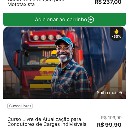
R$ 237,00
Mototaxista
Adicionar ao carrinho
-50%
Saiba mais
Cursos Livres
R$ 199,90
Curso Livre de Atualização para
Condutores de Cargas Indivisíveis
R$ 99,90