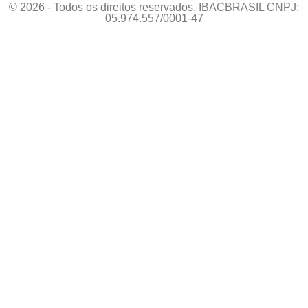
© 2026 - Todos os direitos reservados. IBACBRASIL CNPJ:
05.974.557/0001-47