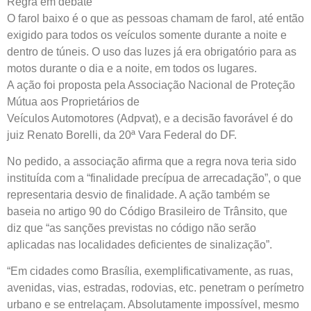
Regra em debate
O farol baixo é o que as pessoas chamam de farol, até então
exigido para todos os veículos somente durante a noite e
dentro de túneis. O uso das luzes já era obrigatório para as
motos durante o dia e a noite, em todos os lugares.
A ação foi proposta pela Associação Nacional de Proteção
Mútua aos Proprietários de
Veículos Automotores (Adpvat), e a decisão favorável é do
juiz Renato Borelli, da 20ª Vara Federal do DF.
No pedido, a associação afirma que a regra nova teria sido
instituída com a “finalidade precípua de arrecadação”, o que
representaria desvio de finalidade. A ação também se
baseia no artigo 90 do Código Brasileiro de Trânsito, que
diz que “as sanções previstas no código não serão
aplicadas nas localidades deficientes de sinalização”.
“Em cidades como Brasília, exemplificativamente, as ruas,
avenidas, vias, estradas, rodovias, etc. penetram o perímetro
urbano e se entrelaçam. Absolutamente impossível, mesmo