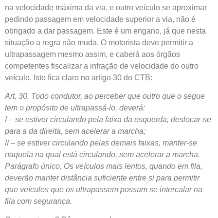
na velocidade máxima da via, e outro veículo se aproximar
pedindo passagem em velocidade superior a via, não é
obrigado a dar passagem. Este é um engano, já que nesta
situação a regra não muda. O motorista deve permitir a
ultrapassagem mesmo assim, e caberá aos órgãos
competentes fiscalizar a infração de velocidade do outro
veículo. Isto fica claro no artigo 30 do CTB:
Art. 30. Todo condutor, ao perceber que outro que o segue
tem o propósito de ultrapassá-lo, deverá:
I – se estiver circulando pela faixa da esquerda, deslocar-se
para a da direita, sem acelerar a marcha;
II – se estiver circulando pelas demais faixas, manter-se
naquela na qual está circulando, sem acelerar a marcha.
Parágrafo único. Os veículos mais lentos, quando em fila,
deverão manter distância suficiente entre si para permitir
que veículos que os ultrapassem possam se intercalar na
fila com segurança.