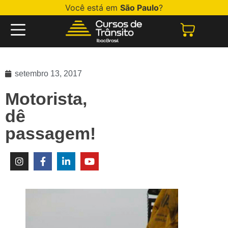
Você está em
São Paulo
?
setembro 13, 2017
Motorista,
dê
passagem!