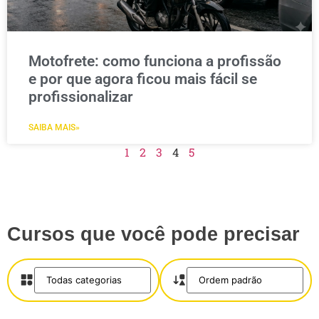
Motofrete: como funciona a profissão
e por que agora ficou mais fácil se
profissionalizar
SAIBA MAIS»
1
2
3
4
5
Cursos que você pode precisar
Salvar