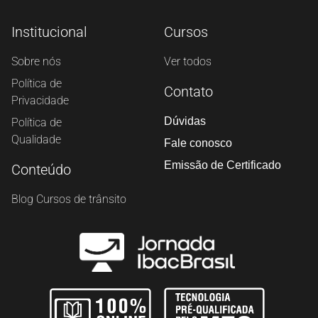
Institucional
Cursos
Sobre nós
Ver todos
Política de
Contato
Privacidade
Dúvidas
Política de
Qualidade
Fale conosco
Emissão de Certificado
Conteúdo
Blog Cursos de trânsito