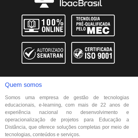
Quem somos
Somos uma empresa de gestão de tecnologias
educacionais, e-learning, com mais de 22 anos de
experiência nacional no desenvolvimento e
operacionalização de projetos para Educação a
Distância, que oferece soluções completas por meio de
tecnologias, conteúdos e serviços.